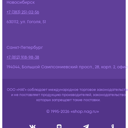
Новосибирск
+7 (383) 251-02-56
630112, ул. Гоголя, 51
Санкт-Петербург
+7 (812) 918-98-38
194044, Большой Сампсониевский просп., 28, корп. 2, офис:
ООО «НАГ» соблюдает международное торговое законодательств
и не поставляет продукцию производителей, законодательство
которых запрещает такие поставки.
© 1995-2026 «shop.nag.ru»