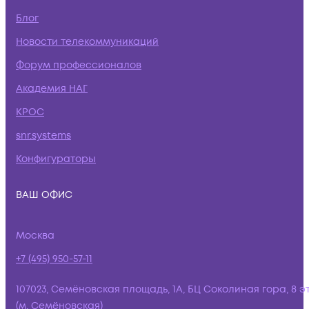
Блог
Новости телекоммуникаций
Форум профессионалов
Академия НАГ
КРОС
snr.systems
Конфигураторы
ВАШ ОФИС
Москва
+7 (495) 950-57-11
107023, Семёновская площадь, 1А, БЦ Соколиная гора, 8 э
(м. Семёновская)