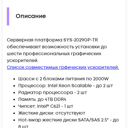
Описание
Серверная платформа SYS-2029GP-TR
обеспечивает возможность установки до
шести профессиональных графических
ускорителей.
Список совместимых грфических ускорителей.
Шасси с 2 блоками питания по 2000W
Процессор: Intel Xeon Scalable - до 2 шт
Радиатор процессора - 2 шт
Память: до 4TB DDR4
Чипсет: Intel® C621 - 1 шт
Жесткие диски: отсутствуют
Hot-swap жесткие диски SATA/SAS 2.5" - до
8 шт