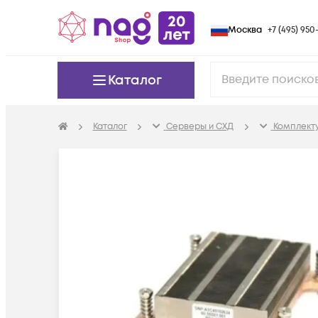
Москва
+7 (495) 950-
Каталог
Каталог
Серверы и СХД
Комплект