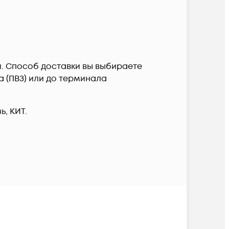
и. Способ доставки вы выбираете
а (ПВЗ) или до терминала
, КИТ.