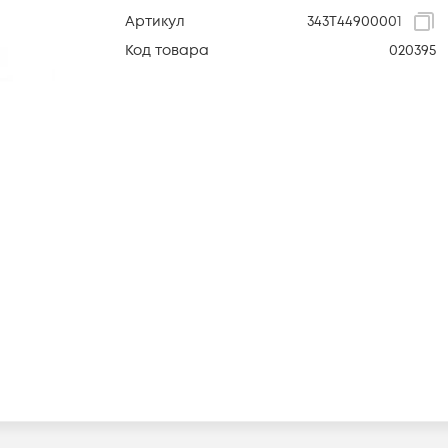
Артикул
343T44900001
Код товара
020395