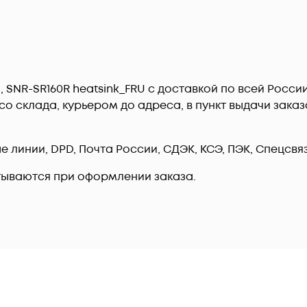
SNR-SR160R heatsink_FRU c доставкой по всей Росси
о склада, курьером до адреса, в пункт выдачи заказ
линии, DPD, Почта России, СДЭК, КСЭ, ПЭК, Спецсвязь
тываются при оформлении заказа.