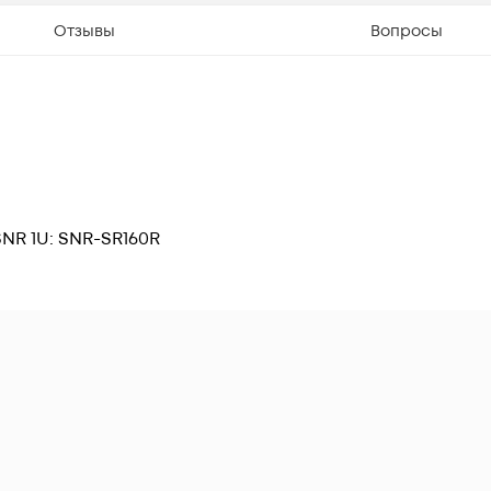
Отзывы
Вопросы
R 1U: SNR-SR160R