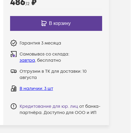
486
₽
,12
В корзину
Гарантия
3 месяца
Самовывоз со склада:
завтра
, бесплатно
Отгрузим в ТК для доставки:
10
августа
В наличии
: 3 шт
Кредитование для юр. лиц
от банка-
партнёра. Доступно для ООО и ИП