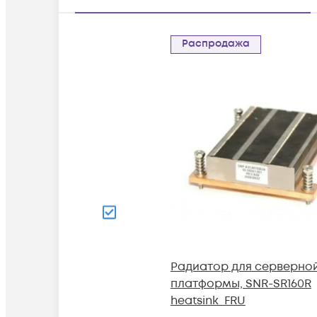
Распродажа
Радиатор для серверно
платформы, SNR-SR160R
heatsink_FRU