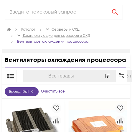
Каталог
Серверы и СХД
Комплектующие для серверов и СХД
Вентиляторы охлаждения процессора
Вентиляторы охлаждения процессора
По популярности
Все товары
В 
Очистить всё
Бренд
:
Dell