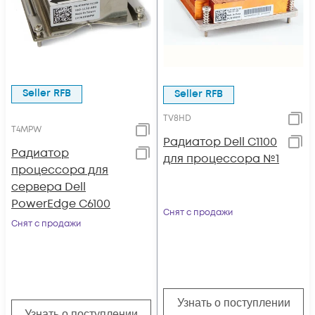
Seller RFB
Seller RFB
TV8HD
T4MPW
Радиатор Dell C1100
Радиатор
для процессора №1
процессора для
сервера Dell
PowerEdge C6100
Снят с продажи
Снят с продажи
Узнать о поступлении
Узнать о поступлении