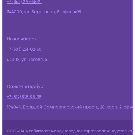
+7 (863) 270-45-21
344000, ул. Береговая, 8, офис 409
Новосибирск
+7 (383) 251-02-56
630112, ул. Гоголя, 51
Санкт-Петербург
+7 (812) 918-98-38
194044, Большой Сампсониевский просп., 28, корп. 2, офис:
ООО «НАГ» соблюдает международное торговое законодательств