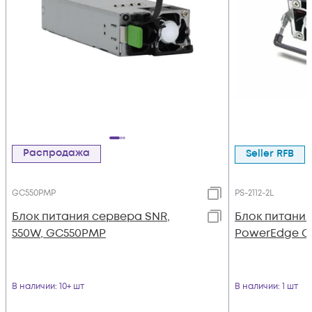
Распродажа
Seller RFB
GC550PMP
PS-2112-2L
Блок питания сервера SNR,
Блок питания
550W, GC550PMP
PowerEdge C6
В наличии
: 10+ шт
В наличии
: 1 шт