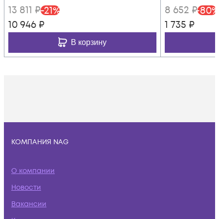
13 811
₽
8 652
₽
-
21
%
-
80
%
10 946
₽
1 735
₽
В корзину
КОМПАНИЯ NAG
О компании
Новости
Вакансии