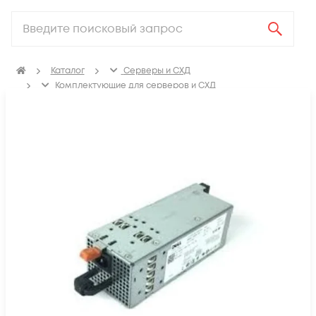
Каталог
Серверы и СХД
Комплектующие для серверов и СХД
Блоки питания для сервера