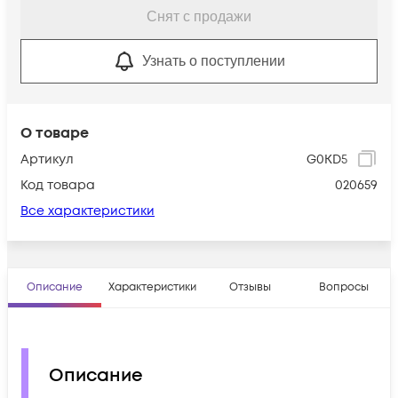
Снят с продажи
Узнать о поступлении
О товаре
Артикул
G0KD5
Код товара
020659
Все характеристики
Описание
Характеристики
Отзывы
Вопросы
Описание