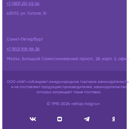
+7 (383) 251-02-56
630112, ул. Гоголя, 51
Санкт-Петербург
+7 (812) 918-98-38
194044, Большой Сампсониевский просп., 28, корп. 2, офис:
ООО «НАГ» соблюдает международное торговое законодательств
и не поставляет продукцию производителей, законодательство
которых запрещает такие поставки.
© 1995-2026 «shop.nag.ru»