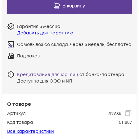
В корзину
Гарантия
3 месяца
Добавить доп. гарантию
Самовывоз со склада:
через 5 недель, бесплатно
Под заказ
Кредитование для юр. лиц
от банка-партнёра.
Доступно для ООО и ИП
О товаре
Артикул
7NVX8
Код товара
011887
Все характеристики