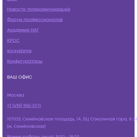
Новости телекоммуникаций
Форум профессионалов
Академия НАГ
КРОС
snr.systems
Конфигураторы
ВАШ ОФИС
Москва
+7 (495) 950-57-11
107023, Семёновская площадь, 1А, БЦ Соколиная гора, 8 э
(м. Семёновская)
Время работы:
пн-пт, 9:00 - 18:00