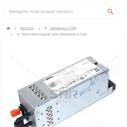
Каталог
Серверы и СХД
Комплектующие для серверов и СХД
Блоки питания для сервера