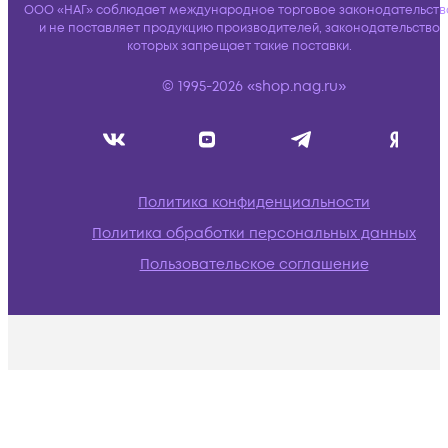
ООО «НАГ» соблюдает международное торговое законодательств
и не поставляет продукцию производителей, законодательство
которых запрещает такие поставки.
© 1995-2026 «shop.nag.ru»
Политика конфиденциальности
Политика обработки персональных данных
Пользовательское соглашение