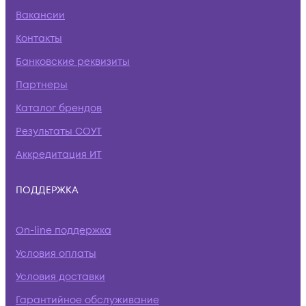
Вакансии
Контакты
Банковские реквизиты
Партнеры
Каталог брендов
Результаты СОУТ
Аккредитация ИТ
ПОДДЕРЖКА
On-line поддержка
Условия оплаты
Условия доставки
Гарантийное обслуживание