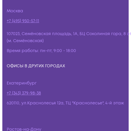
Москва
+7 (495) 950-57-11
107023, Семёновская площадь, 1А, БЦ Соколиная гора, 8 э
(м. Семёновская)
Время работы:
пн-пт, 9:00 - 18:00
ОФИСЫ В ДРУГИХ ГОРОДАХ
Екатеринбург
+7 (343) 379-98-38
620110, ул.Краснолесья 12а, ТЦ "Краснолесье", 4-й этаж
Ростов-на-Дону