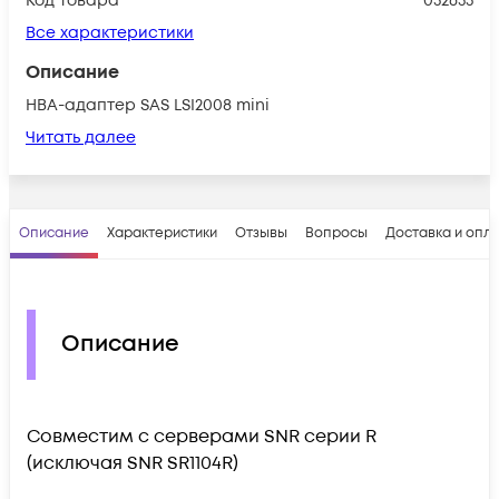
Код товара
032633
Все характеристики
Описание
HBA-адаптер SAS LSI2008 mini
Читать далее
Описание
Характеристики
Отзывы
Вопросы
Доставка и опл
Описание
Совместим с серверами SNR серии R
(исключая SNR SR1104R)