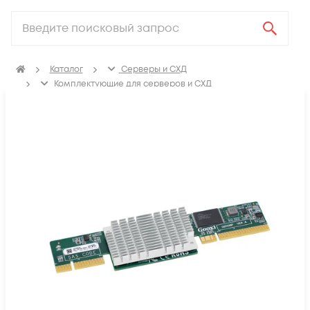
Каталог
Серверы и СХД
Комплектующие для серверов и СХД
Контроллеры дисков