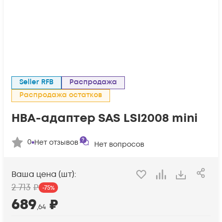
Seller RFB
Распродажа
Распродажа остатков
HBA-адаптер SAS LSI2008 mini
0
Нет отзывов
Нет вопросов
Ваша цена (шт):
2 713
₽
-
75
%
689
₽
,64