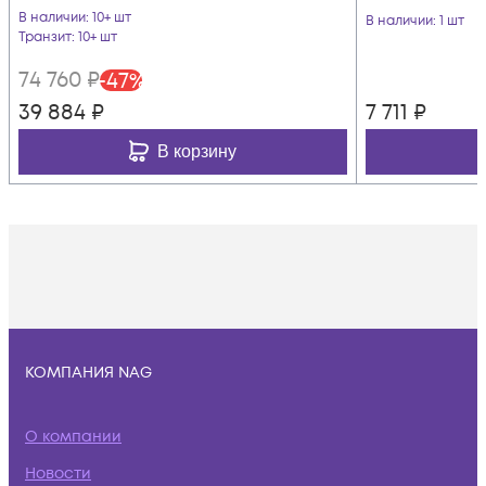
В наличии
: 10+ шт
В наличии
: 1 шт
Транзит
: 10+ шт
74 760
₽
-
47
%
39 884
₽
7 711
₽
В корзину
КОМПАНИЯ NAG
О компании
Новости