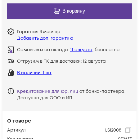
В корзину
Гарантия
3 месяца
Добавить доп. гарантию
Самовывоз со склада:
11 августа
, бесплатно
Отгрузим в ТК для доставки:
12 августа
В наличии
: 1 шт
Кредитование для юр. лиц
от банка-партнёра.
Доступно для ООО и ИП
О товаре
Артикул
LSI2008