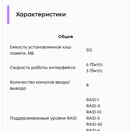
Характеристики
Общие
Емкость установленной кэш-
512
памяти, МБ
6 Гбит/с
Скорость работы интерфейса
3 Гбит/с
Количество каналов ввода/
8
вывода
RAID-1
RAID-0
RAID-10
Поддерживаемые уровни RAID
RAID-5
RAID-50
RAID-6