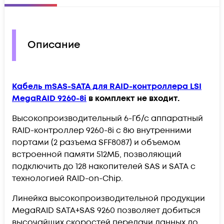
Описание
Кабель mSAS-SATA для RAID-контроллера LSI
MegaRAID 9260-8i
в комплект не входит.
Высокопроизводительный 6-Гб/с аппаратный
RAID-контроллер 9260-8i с 8ю внутренними
портами (2 разъема SFF8087) и объемом
встроенной памяти 512МБ, позволяющий
подключить до 128 накопителей SAS и SATA с
технологией RAID-on-Chip.
Линейка высокопроизводительной продукции
MegaRAID SATA+SAS 9260 позволяет добиться
высочайших скоростей передачи данных до