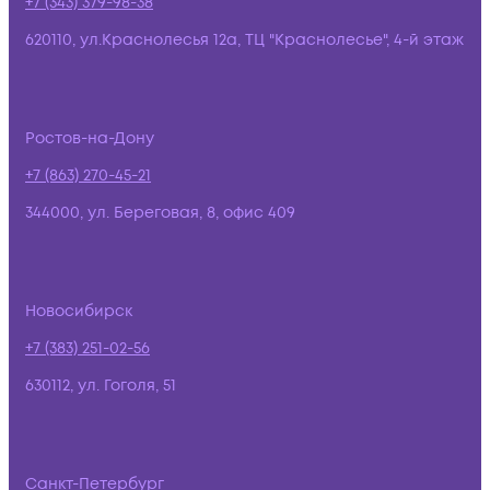
+7 (343) 379-98-38
620110, ул.Краснолесья 12а, ТЦ "Краснолесье", 4-й этаж
Ростов-на-Дону
+7 (863) 270-45-21
344000, ул. Береговая, 8, офис 409
Новосибирск
+7 (383) 251-02-56
630112, ул. Гоголя, 51
Санкт-Петербург