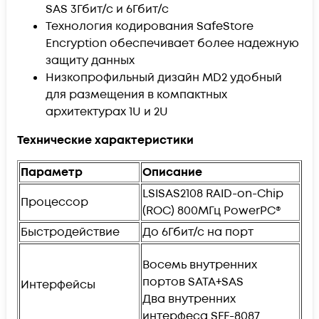
SAS 3Гбит/с и 6Гбит/с
Технология кодирования SafeStore
Encryption обеспечивает более надежную
защиту данных
Низкопрофильный дизайн MD2 удобный
для размещения в компактных
архитектурах 1U и 2U
Технические характеристики
Параметр
Описание
LSISAS2108 RAID-on-Chip
Процессор
(ROC) 800МГц PowerPC®
Быстродействие
До 6Гбит/с на порт
Восемь внутренних
портов SATA+SAS
Интерфейсы
Два внутренних
интерфеса SFF-8087