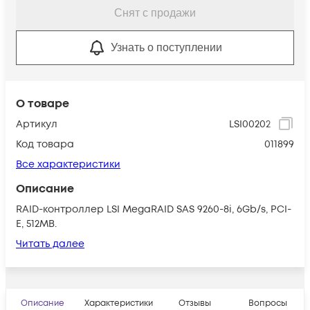
Снят с продажи
Узнать о поступлении
О товаре
Артикул
LSI00202
Код товара
011899
Все характеристики
Описание
RAID-контроллер LSI MegaRAID SAS 9260-8i, 6Gb/s, PCI-
E, 512MB.
Читать далее
Описание
Характеристики
Отзывы
Вопросы