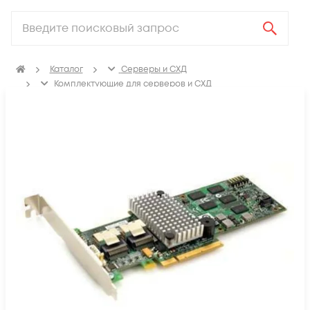
Каталог
Серверы и СХД
Комплектующие для серверов и СХД
Контроллеры дисков