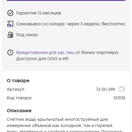
Гарантия
12 месяцев
Самовывоз со склада:
через 3 недели, бесплатно
Под заказ
Кредитование для юр. лиц
от банка-партнёра.
Доступно для ООО и ИП
О товаре
Артикул
72-50-298
Код товара
103135
Описание
Счётчик воды крыльчатый многоструйный для
измерений объёмов как холодной, так и горячей
воды. Надёжный и стойкий к гидроударам. Протокол