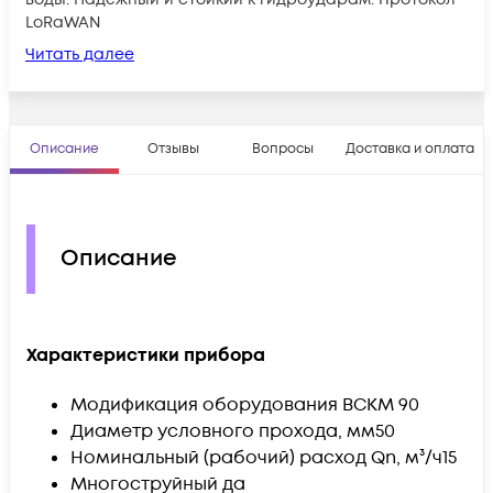
LoRaWAN
Читать далее
Описание
Отзывы
Вопросы
Доставка и оплата
Описание
Характеристики прибора
Модификация оборудования
ВСКМ 90
Диаметр условного прохода, мм
50
Номинальный (рабочий) расход Qn, м³/ч
15
Многоструйный
да