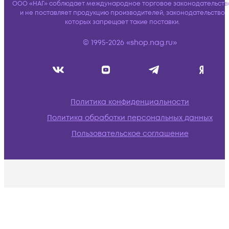
ООО «НАГ» соблюдает международное торговое законодательств
и не поставляет продукцию производителей, законодательство
которых запрещает такие поставки.
© 1995-2026 «shop.nag.ru»
Политика конфиденциальности
Политика обработки персональных данных
Пользовательское соглашение