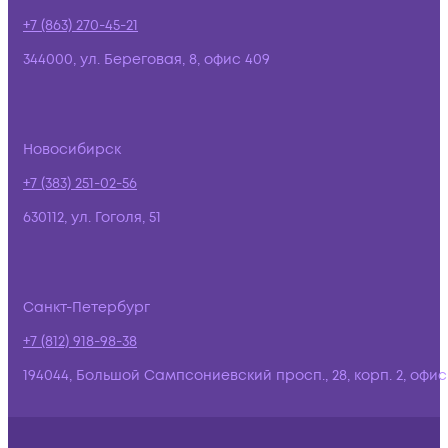
+7 (863) 270-45-21
344000, ул. Береговая, 8, офис 409
Новосибирск
+7 (383) 251-02-56
630112, ул. Гоголя, 51
Санкт-Петербург
+7 (812) 918-98-38
194044, Большой Сампсониевский просп., 28, корп. 2, офис: