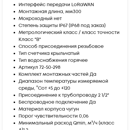
Интерфейс передачи LoRaWAN
Монтажная длина, мм
300
Мокроходный
нет
Степень защиты
IP67 (IP68 под заказ)
Метрологический класс / класс точности
Класс "В"
Способ присоединения
резьбовое
Тип счетчика
крыльчатый
Тип водоснабжения
горячее
Артикул
72-50-298
Комплект монтажных частей
Да
Диапазон температуры измеряемой
среды, °С
от +5 до +120
Присоединение к трубопроводу
2 1/2"
Беспроводное подключение Да
Материал корпуса
чугун
Порог чувствительности
0,06
Минимальный расход Qmin, м³/ч (класс