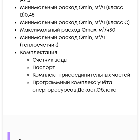
А)
1,2
Минимальный расход Qmin, м³/ч (класс
В)
0,45
Минимальный расход Qmin, м³/ч (класс С)
Максимальный расход Qmax, м³/ч
30
Минимальный расход Qmin, м³/ч
(теплосчетчик)
Комплектация
Счетчик воды
Паспорт
Комплект присоединительных частей
Программный комплекс учёта
энергоресурсов Декаст.Облако