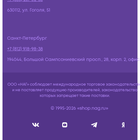
630112, ул. Гоголя, 51
Санкт-Петербург
+7 (812) 918-98-38
194044, Большой Сампсониевский просп., 28, корп. 2, офис:
ООО «НАГ» соблюдает международное торговое законодательств
и не поставляет продукцию производителей, законодательство
которых запрещает такие поставки.
© 1995-2026 «shop.nag.ru»