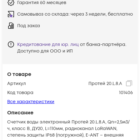
Гарантия
60 месяцев
Самовывоз со склада:
через 3 недели, бесплатно
Под заказ
Кредитование для юр. лиц
от банка-партнёра.
Доступно для ООО и ИП
О товаре
Артикул
Протей 20.L.8.A
Код товара
101406
Все характеристики
Описание
Счетчик воды электронный Протей 20.L.8.A, Qn=2,5м3/
ч, класс В, ДУ20, L=110мм, радиоканал LoRaWAN,
степень защиты IP68 (погружной), E-ANT – внешняя