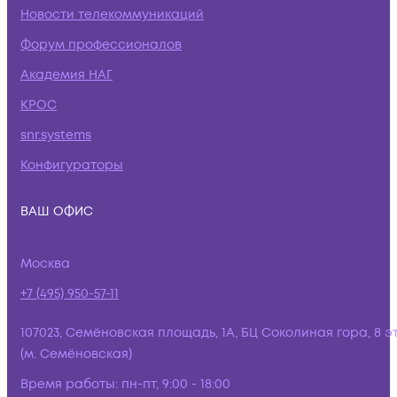
Новости телекоммуникаций
Форум профессионалов
Академия НАГ
КРОС
snr.systems
Конфигураторы
ВАШ ОФИС
Москва
+7 (495) 950-57-11
107023, Семёновская площадь, 1А, БЦ Соколиная гора, 8 э
(м. Семёновская)
Время работы:
пн-пт, 9:00 - 18:00