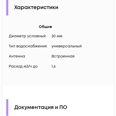
Характеристики
Общие
Диаметр условный
20 мм
Тип водоснабжения
универсальный
Антенна
Встроенная
Расход м3/ч до
1,6
Документация и ПО