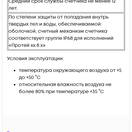
Средний срок службы счетчика не менее 12
лет.
По степени защиты от попадания внутрь
твердых тел и воды, обеспечиваемой
оболочкой, счетный механизм счетчика
соответствует группе IР68 для исполнений
«Протей хх.8.х»
Условия эксплуатации:
температура окружающего воздуха от +5
до +50 °С
относительная влажность воздуха не
более 80% при температуре +35 °С