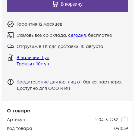
В корзину
Гарантия
12 месяцев
Самовывоз со склада:
сегодня
, бесплатно
Отгрузим в ТК для доставки:
10 августа
В наличии
: 1 уп
Транзит
: 10+ уп
Кредитование для юр. лиц
от банка-партнёра.
Доступно для ООО и ИП
О товаре
Артикул
1-04-5-2252
Код товара
041059