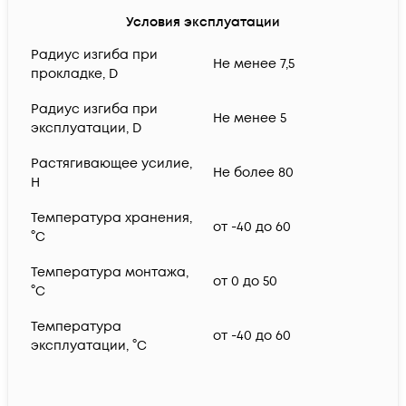
Условия эксплуатации
Радиус изгиба при
Не менее 7,5
прокладке, D
Радиус изгиба при
Не менее 5
эксплуатации, D
Растягивающее усилие,
Не более 80
H
Температура хранения,
от -40 до 60
°C
Температура монтажа,
от 0 до 50
°C
Температура
от -40 до 60
эксплуатации, °C