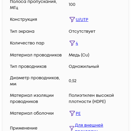
Полоса пропускания,
100
МГц
Конструкция
U/UTP
Тип экрана
Отсутствует
Количество пар
4
Материал проводников
Медь (Сu)
Тип проводников
Одножильный
Диаметр проводников,
0,52
мм
Материал изоляции
Полиэтилен высокой
проводников
плотности (HDPE)
Материал оболочки
PE
Для внешней
Применение