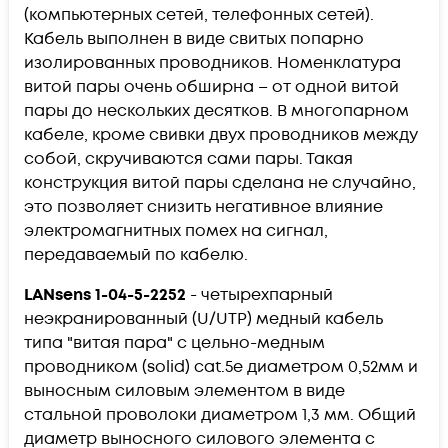
(компьютерных сетей, телефонных сетей).
Кабель выполнен в виде свитых попарно
изолированных проводников. Номенклатура
витой пары очень обширна – от одной витой
пары до нескольких десятков. В многопарном
кабеле, кроме свивки двух проводников между
собой, скручиваются сами пары. Такая
конструкция витой пары сделана не случайно,
это позволяет снизить негативное влияние
электромагнитных помех на сигнал,
передаваемый по кабелю.
LANsens
1-04-5-2252
- четырехпарный
неэкранированный (U/UTP) медный кабель
типа "витая пара" с цельно-медным
проводником (solid) cat.5e диаметром 0,52мм и
выносным силовым элементом в виде
стальной проволоки диаметром 1,3 мм. Общий
диаметр выносного силового элемента с