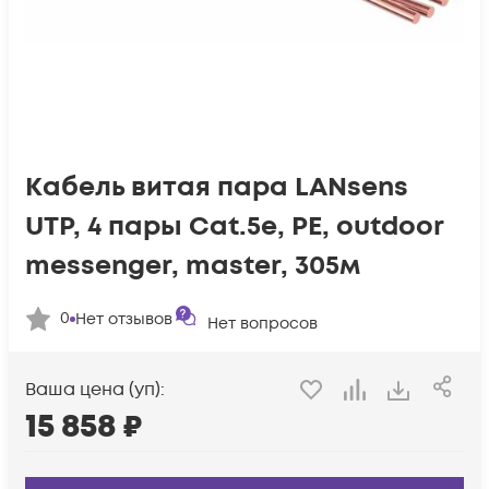
Кабель витая пара LANsens
UTP, 4 пары Cat.5e, PE, outdoor
messenger, master, 305м
0
Нет отзывов
Нет вопросов
Ваша цена (уп):
15 858
₽