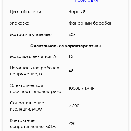
прокладки
Цвет оболочки
Черный
Упаковка
Фанерный барабан
Метраж в упаковке
305
Электрические характеристики
Максимальный ток, А
1,5
Номинальное рабочее
48
напряжение, В
Электрическая
1000В / 1мин
прочность диэлектрика
Сопротивление
≥ 500
изоляции, мОм
Контактное
≤20
сопротивление, мОм