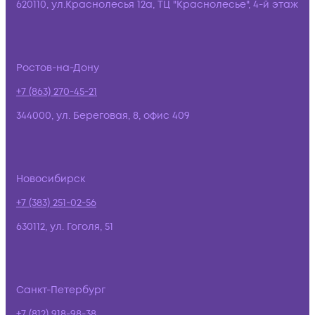
620110, ул.Краснолесья 12а, ТЦ "Краснолесье", 4-й этаж
Ростов-на-Дону
+7 (863) 270-45-21
344000, ул. Береговая, 8, офис 409
Новосибирск
+7 (383) 251-02-56
630112, ул. Гоголя, 51
Санкт-Петербург
+7 (812) 918-98-38