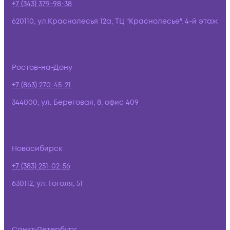
+7 (343) 379-98-38
620110, ул.Краснолесья 12а, ТЦ "Краснолесье", 4-й этаж
Ростов-на-Дону
+7 (863) 270-45-21
344000, ул. Береговая, 8, офис 409
Новосибирск
+7 (383) 251-02-56
630112, ул. Гоголя, 51
Санкт-Петербург