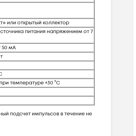
кт» или открытый коллектор
источника питания напряжением от 7
 50 мА
ет
С
при температуре +30 °С
ый подсчет импульсов в течение не