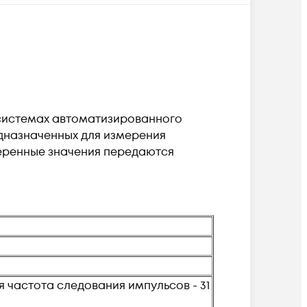
в системах автоматизированного
едназначенных для измерения
меренные значения передаются
 частота следования импульсов - 31