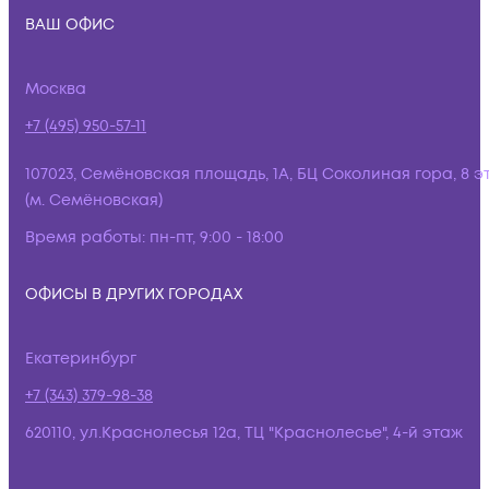
ВАШ ОФИС
Москва
+7 (495) 950-57-11
107023, Семёновская площадь, 1А, БЦ Соколиная гора, 8 э
(м. Семёновская)
Время работы:
пн-пт, 9:00 - 18:00
ОФИСЫ В ДРУГИХ ГОРОДАХ
Екатеринбург
+7 (343) 379-98-38
620110, ул.Краснолесья 12а, ТЦ "Краснолесье", 4-й этаж