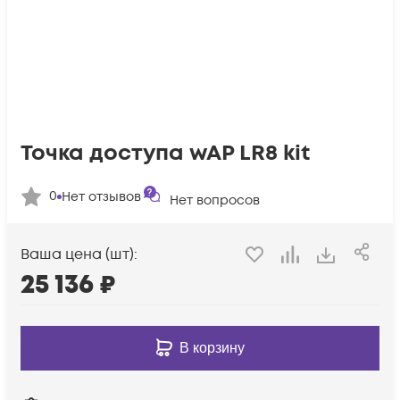
Точка доступа wAP LR8 kit
0
Нет отзывов
Нет вопросов
Ваша цена (шт):
25 136
₽
В корзину