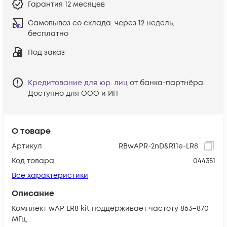
Гарантия
12 месяцев
Самовывоз со склада:
через 12 недель,
бесплатно
Под заказ
Кредитование для юр. лиц
от банка-партнёра.
Доступно для ООО и ИП
О товаре
Артикул
RBwAPR-2nD&R11e-LR8
Код товара
044351
Все характеристики
Описание
Комплект wAP LR8 kit поддерживает частоту 863–870
МГц,