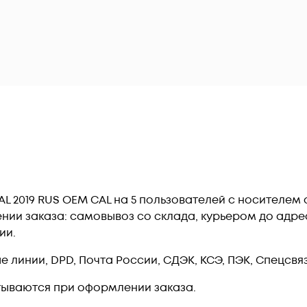
AL 2019 RUS OEM CAL на 5 пользователей с носителем
ии заказа: самовывоз со склада, курьером до адреса
ии.
линии, DPD, Почта России, СДЭК, КСЭ, ПЭК, Спецсвязь
тываются при оформлении заказа.