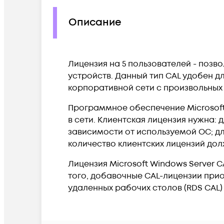
Описание
Лицензия на 5 пользователей - позв
устройств. Данный тип CAL удобен д
корпоративной сети с произвольных 
Программное обеспечение Microsoft
в сети. Клиентская лицензия нужна: 
зависимости от используемой ОС; д
количество клиентских лицензий дол
Лицензия Microsoft Windows Server C
того, добавочные CAL-лицензии прио
удаленных рабочих столов (RDS CAL) 