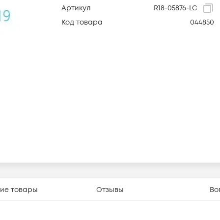
Артикул
R18-05876-LC
Код товара
044850
ие товары
Отзывы
Во