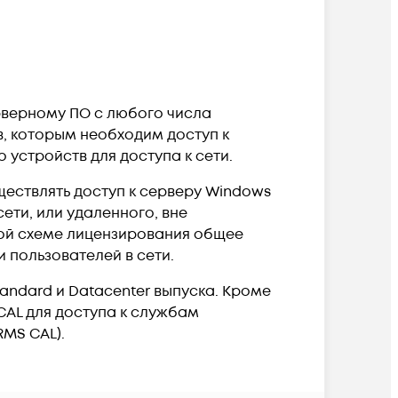
ерверному ПО с любого числа
в, которым необходим доступ к
 устройств для доступа к сети.
ществлять доступ к серверу Windows
сети, или удаленного, вне
ной схеме лицензирования общее
 пользователей в сети.
tandard и Datacenter выпуска. Кроме
CAL для доступа к службам
RMS CAL).