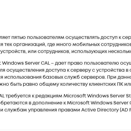
оляет пятью пользователям осуществлять доступ к с
ля тех организаций, где много мобильных сотруднико
устройств, или сотрудников, использующих несколько
 Windows Server CAL – дает право пользователю осу
для осуществления доступа к серверу с устройства в 
ля использования базовых служб серверов. При дан
жно быть равно общему количеству клиентских ПК или
AL требуется к редакциям Microsoft Windows Server S
бретаются в дополнение к Microsoft Windows Server 
и службам управления правами Active Directory (AD 