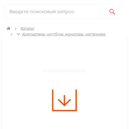
Каталог
Компьютеры, ноутбуки, мониторы, оргтехника
Программное обеспечение
Домофония и СКУД