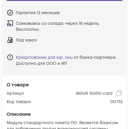
Гарантия
12 месяцев
Самовывоз со склада:
через 18 недель,
бесплатно
Под заказ
Кредитование для юр. лиц
от банка-партнёра.
Доступно для ООО и ИП
О товаре
Артикул
SIGUR 10000-card
Код товара
051733
Описание
Модуль стандартного пакета ПО. Является базисом
для добавления других возможностей системы.