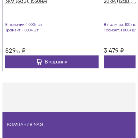
3км (6dB), 1550нм
20км (12dB), 
В наличии
: 1 000+ шт
В наличии
: 100+ шт
Транзит
: 1 000+ шт
Транзит
: 1 000+ шт
829
₽
3 479
₽
,92
В корзину
КОМПАНИЯ NAG