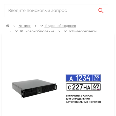
Каталог
Видеонаблюдение
IP Видеонаблюдение
IP Видеосерверы
Оборудование Линия IP