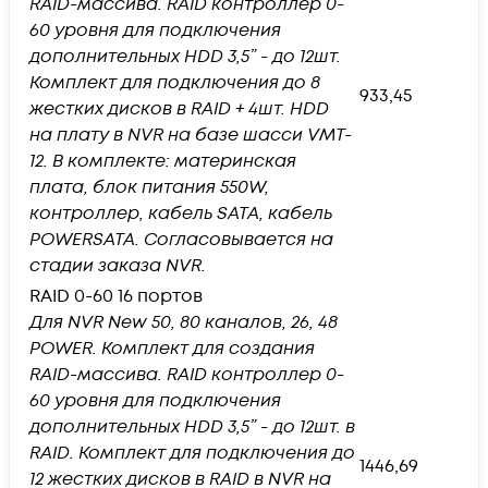
RAID-массива. RAID контроллер 0-
60 уровня для подключения
дополнительных HDD 3,5” - до 12шт.
Комплект для подключения до 8
933,45
жестких дисков в RAID + 4шт. HDD
на плату в NVR на базе шасси VMT-
12. В комплекте: материнская
плата, блок питания 550W,
контроллер, кабель SАТА, кабель
POWERSATA. Согласовывается на
стадии заказа NVR.
RAID 0-60 16 портов
Для NVR New 50, 80 каналов, 26, 48
POWER. Комплект для создания
RAID-массива. RAID контроллер 0-
60 уровня для подключения
дополнительных HDD 3,5” - до 12шт. в
RAID. Комплект для подключения до
1446,69
12 жестких дисков в RAID в NVR на