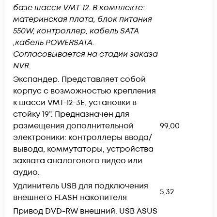
базе шасси VMT-12. В комплекте:
материнская плата, блок питания
550W, контроллер, кабель SАТА
,кабель POWERSATA.
Согласовывается на стадии заказа
NVR.
Экспандер. Представляет собой
корпус с возможностью крепления
к шасси VMT-12-3E, установки в
стойку 19”. Предназначен для
размещения дополнительной
99,00
электроники: контроллеры ввода/
вывода, коммутаторы, устройства
захвата аналогового видео или
аудио.
Удлинитель USB для подключения
5,32
внешнего FLASH накопителя
Привод DVD-RW внешний. USB ASUS