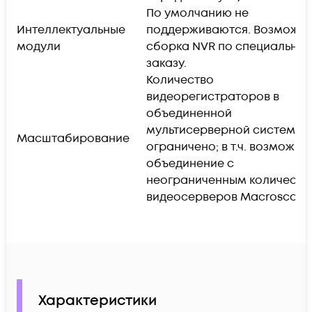
По умолчанию не
Интеллектуальные
поддерживаются. Возможн
модули
сборка NVR по специально
заказу.
Количество
видеорегистраторов в
объединенной
мультисерверной системе 
Масштабирование
ограничено; в т.ч. возможно
объединение с
неограниченным количеств
видеосерверов Macroscop 
Характеристики