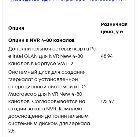
Розничная
Опция
цена, у.е.
Опции к NVR 4-80 каналов
Дополнительная сетевая карта Pci-
e Intel GLAN для NVR New 4-80
48,94
каналов в корпусе VMT-12
Системный диск для создания
"зеркала" с установленной
операционной системой и ПО
Macroscop для NVR New 4-80
каналов. Согласовывается на
125,42
стадии заказа NVR. Комплект
дооснащения дополнительным
системным диском для зеркала
2,5`