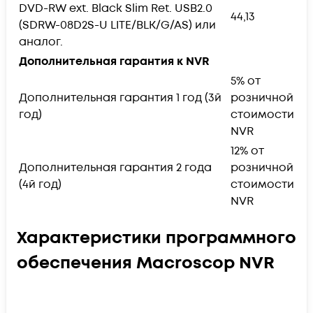
DVD-RW ext. Black Slim Ret. USB2.0
44,13
(SDRW-08D2S-U LITE/BLK/G/AS) или
аналог.
Дополнительная гарантия к NVR
5% от
Дополнительная гарантия 1 год (3й
розничной
год)
стоимости
NVR
12% от
Дополнительная гарантия 2 года
розничной
(4й год)
стоимости
NVR
Характеристики программного
обеспечения Macroscop NVR