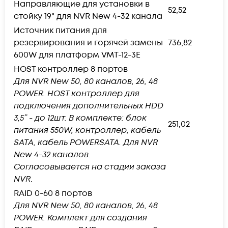
Направляющие для установки в
52,52
стойку 19" для NVR New 4-32 канала
Источник питания для
резервирования и горячей замены
736,82
600W для платформ VMT-12-3E
HOST контроллер 8 портов
Для NVR New 50, 80 каналов, 26, 48
POWER. HOST контроллер для
подключения дополнительных HDD
3,5” - до 12шт. В комплекте: блок
251,02
питания 550W, контроллер, кабель
SАТА, кабель POWERSATA. Для NVR
New 4-32 каналов.
Согласовывается на стадии заказа
NVR
.
RAID 0-60 8 портов
Для NVR New 50, 80 каналов, 26, 48
POWER. Комплект для создания