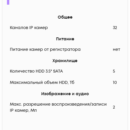
Общее
Каналов IP камер
32
Питание
Питание камер от регистратора
нет
Хранилище
Количество HDD 3.5" SATA
5
Максимальный объем HDD, Тб
10
Изображение и аудио
Макс. разрешение воспроизведения/записи
2
IP камер, Мп