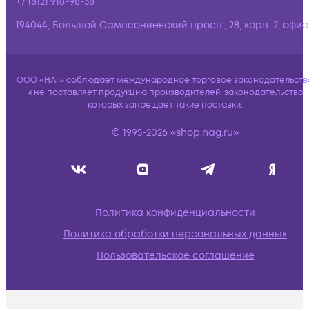
+7 (812) 918-98-38
194044, Большой Сампсониевский просп., 28, корп. 2, офис:
ООО «НАГ» соблюдает международное торговое законодательств
и не поставляет продукцию производителей, законодательство
которых запрещает такие поставки.
© 1995-2026 «shop.nag.ru»
Политика конфиденциальности
Политика обработки персональных данных
Пользовательское соглашение