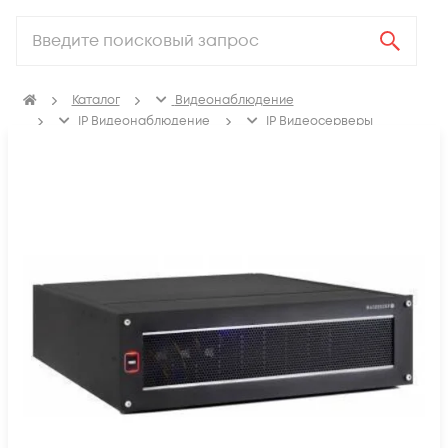
Каталог
Видеонаблюдение
IP Видеонаблюдение
IP Видеосерверы
Оборудование MACROSCOP