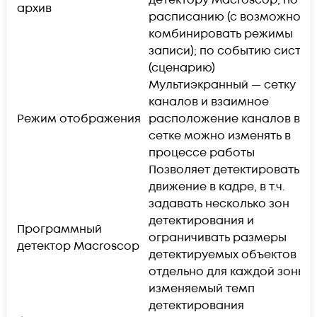
архив
расписанию (с возможност
комбинировать режимы
записи); по событию систе
(сценарию)
Мультиэкранный — сетку
каналов и взаимное
Режим отображения
расположение каналов в
сетке можно изменять в
процессе работы
Позволяет детектировать
движение в кадре, в т.ч.
задавать несколько зон
детектирования и
Программный
ограничивать размеры
детектор Macroscop
детектируемых объектов
отдельно для каждой зоны;
изменяемый темп
детектирования