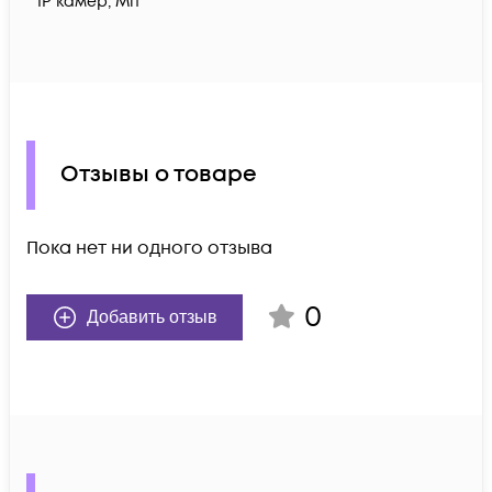
IP камер, Мп
Отзывы о товаре
Пока нет ни одного отзыва
0
Добавить отзыв