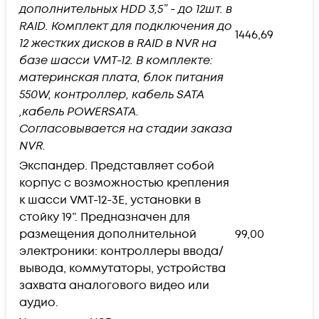
дополнительных HDD 3,5” - до 12шт. в
RAID. Комплект для подключения до
1446,69
12 жестких дисков в RAID в NVR на
базе шасси VMT-12. В комплекте:
материнская плата, блок питания
550W, контроллер, кабель SАТА
,кабель POWERSATA.
Согласовывается на стадии заказа
NVR.
Экспандер. Представляет собой
корпус с возможностью крепления
к шасси VMT-12-3E, установки в
стойку 19”. Предназначен для
размещения дополнительной
99,00
электроники: контроллеры ввода/
вывода, коммутаторы, устройства
захвата аналогового видео или
аудио.