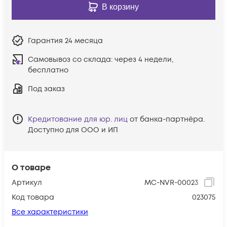
В корзину
Гарантия
24 месяца
Самовывоз со склада:
через 4 недели,
бесплатно
Под заказ
Кредитование для юр. лиц
от банка-партнёра.
Доступно для ООО и ИП
О товаре
Артикул
MC-NVR-00023
Код товара
023075
Все характеристики