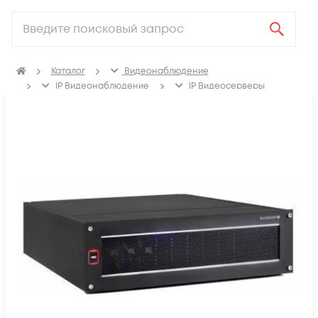
Каталог
Видеонаблюдение
IP Видеонаблюдение
IP Видеосерверы
Оборудование MACROSCOP