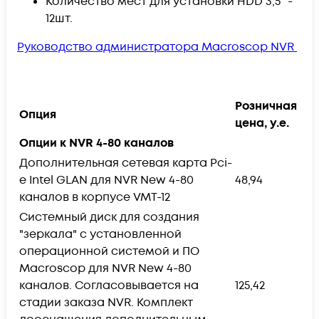
Количество мест для установки HDD 3,5” -
12шт.
Руководство администратора Macroscop NVR
Розничная
Опция
цена, у.е.
Опции к NVR 4-80 каналов
Дополнительная сетевая карта Pci-
e Intel GLAN для NVR New 4-80
48,94
каналов в корпусе VMT-12
Системный диск для создания
"зеркала" с установленной
операционной системой и ПО
Macroscop для NVR New 4-80
каналов. Согласовывается на
125,42
стадии заказа NVR. Комплект