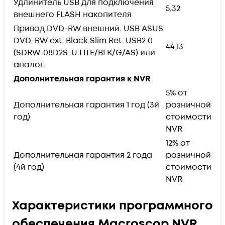
Удлинитель USB для подключения
5,32
внешнего FLASH накопителя
Привод DVD-RW внешний. USB ASUS
DVD-RW ext. Black Slim Ret. USB2.0
44,13
(SDRW-08D2S-U LITE/BLK/G/AS) или
аналог.
Дополнительная гарантия к NVR
5% от
Дополнительная гарантия 1 год (3й
розничной
год)
стоимости
NVR
12% от
Дополнительная гарантия 2 года
розничной
(4й год)
стоимости
NVR
Характеристики программного
обеспечения Macroscop NVR