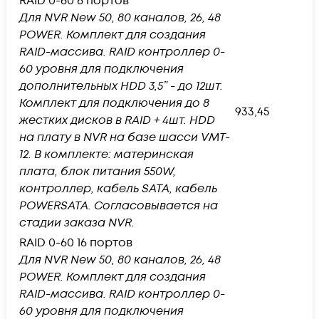
RAID 0-60 8 портов
Для NVR New 50, 80 каналов, 26, 48
POWER. Комплект для создания
RAID-массива. RAID контроллер 0-
60 уровня для подключения
дополнительных HDD 3,5” - до 12шт.
Комплект для подключения до 8
933,45
жестких дисков в RAID + 4шт. HDD
на плату в NVR на базе шасси VMT-
12. В комплекте: материнская
плата, блок питания 550W,
контроллер, кабель SАТА, кабель
POWERSATA. Согласовывается на
стадии заказа NVR.
RAID 0-60 16 портов
Для NVR New 50, 80 каналов, 26, 48
POWER. Комплект для создания
RAID-массива. RAID контроллер 0-
60 уровня для подключения