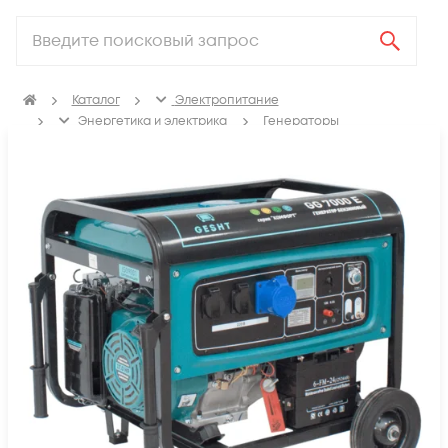
Каталог
Электропитание
Энергетика и электрика
Генераторы