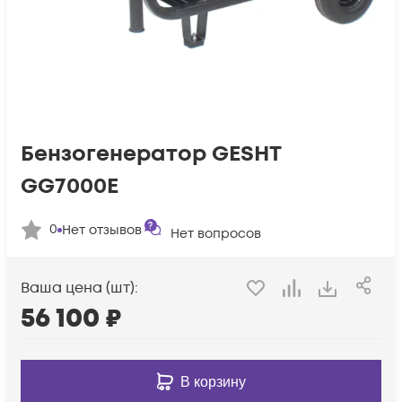
Бензогенератор GESHT
GG7000E
0
Нет отзывов
Нет вопросов
Ваша цена (шт):
56 100
₽
В корзину