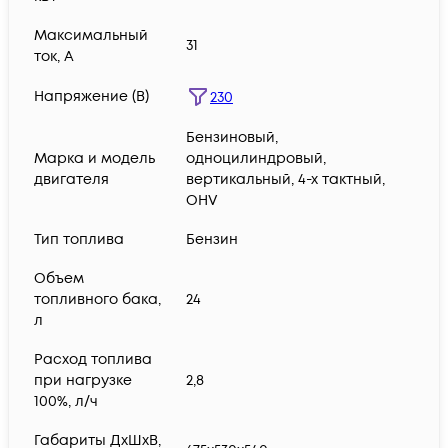
Максимальный
31
ток, А
Напряжение (В)
230
Бензиновый,
Марка и модель
одноцилиндровый,
двигателя
вертикальный, 4-х тактный,
OHV
Тип топлива
Бензин
Объем
топливного бака,
24
л
Расход топлива
при нагрузке
2,8
100%, л/ч
Габариты ДхШхВ,