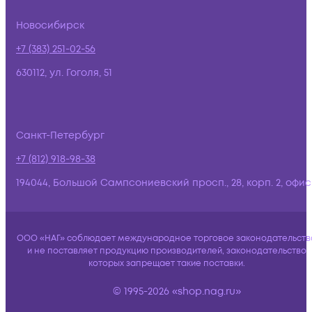
Новосибирск
+7 (383) 251-02-56
630112, ул. Гоголя, 51
Санкт-Петербург
+7 (812) 918-98-38
194044, Большой Сампсониевский просп., 28, корп. 2, офис:
ООО «НАГ» соблюдает международное торговое законодательств
и не поставляет продукцию производителей, законодательство
которых запрещает такие поставки.
© 1995-2026 «shop.nag.ru»