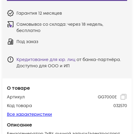
Гарантия
12 месяцев
Самовывоз со склада:
через 18 недель,
бесплатно
Под заказ
Кредитование для юр. лиц
от банка-партнёра.
Доступно для ООО и ИП
О товаре
Артикул
GG7000E
Код товара
032570
Все характеристики
Описание
Бензогенератор 7кВт, ручной запуск/электростарт,