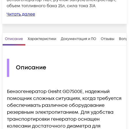
объем топливного бака 25л, сила тока 31А
Читать далее
Описание
Характеристики
Документация и ПО
Отзывы
Вопр
Описание
Бензогенератор Gesht GD7500E, надежный
помощник сложных ситуациях, когда требуется
обеспечивать различное оборудование
резервным электропитанием. Для удобства
транспортировки генератор оснащен
колесами достаточного диаметра для