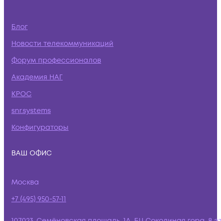
Блог
Новости телекоммуникаций
Форум профессионалов
Академия НАГ
КРОС
snr.systems
Конфигураторы
ВАШ ОФИС
Москва
+7 (495) 950-57-11
107023, Семёновская площадь, 1А, БЦ Соколиная гора, 8 э