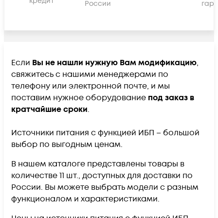
кредит
России
гара
Если
Вы не нашли нужную Вам модификацию
,
свяжитесь с нашими менеджерами по
телефону или электронной почте, и мы
поставим нужное оборудование
под заказ в
кратчайшие сроки
.
Источники питания c функцией ИБП – большой
выбор по выгодным ценам.
В нашем каталоге представлены товары в
количестве 11 шт., доступных для доставки по
России. Вы можете выбрать модели с разным
функционалом и характеристиками.