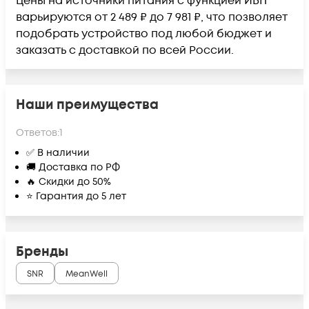
Цены на источники питания c функцией ИБП
варьируются от 2 489 ₽ до 7 981 ₽, что позволяет
подобрать устройство под любой бюджет и
заказать с доставкой по всей России.
Наши преимущества
Ответов:
1
✅ В наличии
🚚 Доставка по РФ
🔥 Скидки до 50%
⭐ Гарантия до 5 лет
Бренды
SNR
MeanWell