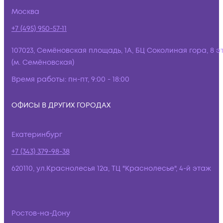
Москва
+7 (495) 950-57-11
107023, Семёновская площадь, 1А, БЦ Соколиная гора, 8 э
(м. Семёновская)
Время работы:
пн-пт, 9:00 - 18:00
ОФИСЫ В ДРУГИХ ГОРОДАХ
Екатеринбург
+7 (343) 379-98-38
620110, ул.Краснолесья 12а, ТЦ "Краснолесье", 4-й этаж
Ростов-на-Дону