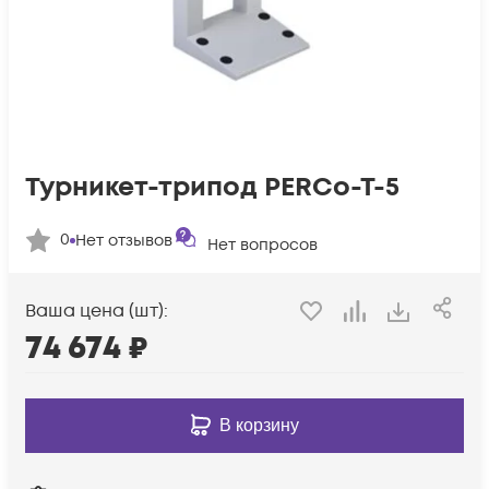
Турникет-трипод PERCo-T-5
0
Нет отзывов
Нет вопросов
Ваша цена (шт):
74 674
₽
В корзину