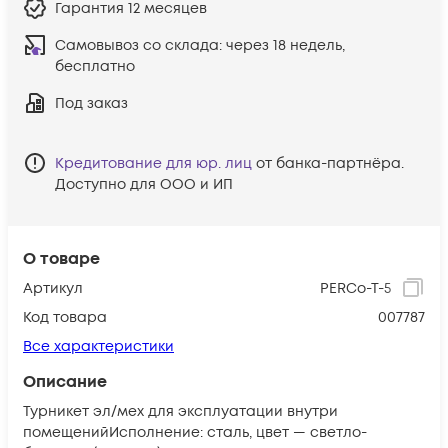
Гарантия
12 месяцев
Самовывоз со склада:
через 18 недель,
бесплатно
Под заказ
Кредитование для юр. лиц
от банка-партнёра.
Доступно для ООО и ИП
О товаре
Артикул
PERCo-T-5
Код товара
007787
Все характеристики
Описание
Турникет эл/мех для эксплуатации внутри
помещенийИсполнение: сталь, цвет — светло-