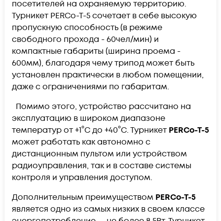
посетителей на охраняемую территорию.
Турникет PERCo-T-5 сочетает в себе высокую
пропускную способность (в режиме
свободного прохода - 60чел/мин) и
компактные габариты (ширина проема -
600мм), благодаря чему трипод может быть
установлен практически в любом помещении,
даже с ограничениями по габаритам.
Помимо этого, устройство рассчитано на
эксплуатацию в широком диапазоне
температур от +1°С до +40°С. Турникет
PERCo-T-5
может работать как автономно с
дистанционным пультом или устройством
радиоуправления, так и в составе системы
контроля и управления доступом.
Дополнительным преимуществом
PERCo-T-5
является одно из самых низких в своем классе
энергопотребление — не более 8.5Вт. Турникет-