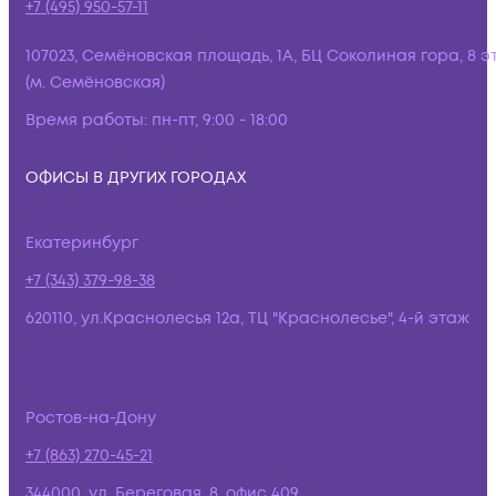
+7 (495) 950-57-11
107023, Семёновская площадь, 1А, БЦ Соколиная гора, 8 э
(м. Семёновская)
Время работы:
пн-пт, 9:00 - 18:00
ОФИСЫ В ДРУГИХ ГОРОДАХ
Екатеринбург
+7 (343) 379-98-38
620110, ул.Краснолесья 12а, ТЦ "Краснолесье", 4-й этаж
Ростов-на-Дону
+7 (863) 270-45-21
344000, ул. Береговая, 8, офис 409