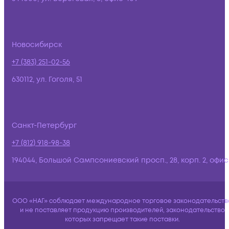
Новосибирск
+7 (383) 251-02-56
630112, ул. Гоголя, 51
Санкт-Петербург
+7 (812) 918-98-38
194044, Большой Сампсониевский просп., 28, корп. 2, офис:
ООО «НАГ» соблюдает международное торговое законодательств
и не поставляет продукцию производителей, законодательство
которых запрещает такие поставки.