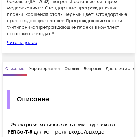
бежевый (RAL 7032), шагреньПоставляется в трех
модификациях: * Стандартные прегражда-ющие
планки, крашеная сталь, черный цвет* Стандартные
преграждающие планки* Преграждающие планки
"Антипаника"Преграждающие планки в комплект
поставки не входят!!!
Читать далее
Описание
Характеристики
Отзывы
Вопросы
Доставка и опл
Описание
Электромеханическая стойка турникета
PERCo-T-5
для контроля входа/выхода