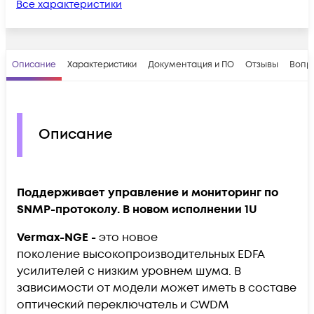
Все характеристики
Описание
Характеристики
Документация и ПО
Отзывы
Вопр
Описание
Поддерживает управление и мониторинг по
SNMP-протоколу. В новом исполнении 1U
Vermax-NGE -
это новое
поколение
высокопроизводительных EDFA
усилителей с низким уровнем шума. В
зависимости от модели может иметь в составе
оптический переключатель и CWDM