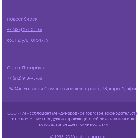
Новосибирск
+7 (383) 251-02-56
630112, ул. Гоголя, 51
Санкт-Петербург
+7 (812) 918-98-38
194044, Большой Сампсониевский просп., 28, корп. 2, офис:
ООО «НАГ» соблюдает международное торговое законодательств
и не поставляет продукцию производителей, законодательство
которых запрещает такие поставки.
© 1995-2026 «shop.nag.ru»