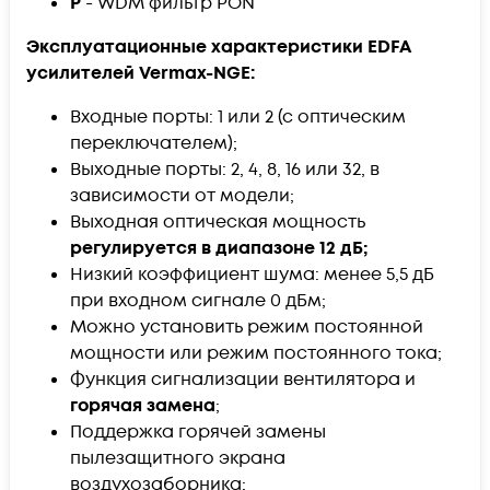
P
- WDM фильтр PON
Эксплуатационные характеристики EDFA
усилителей Vermax-NGE:
Входные порты: 1 или 2 (с оптическим
переключателем);
Выходные порты: 2, 4, 8, 16 или 32, в
зависимости от модели;
Выходная оптическая мощность
регулируется в диапазоне 12 дБ;
Низкий коэффициент шума: менее 5,5 дБ
при входном сигнале 0 дБм;
Можно установить режим постоянной
мощности или режим постоянного тока;
Функция сигнализации вентилятора и
горячая замена
;
Поддержка горячей замены
пылезащитного экрана
воздухозаборника;