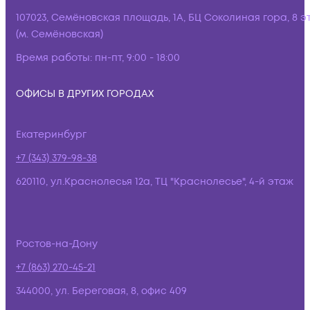
107023, Семёновская площадь, 1А, БЦ Соколиная гора, 8 э
(м. Семёновская)
Время работы:
пн-пт, 9:00 - 18:00
ОФИСЫ В ДРУГИХ ГОРОДАХ
Екатеринбург
+7 (343) 379-98-38
620110, ул.Краснолесья 12а, ТЦ "Краснолесье", 4-й этаж
Ростов-на-Дону
+7 (863) 270-45-21
344000, ул. Береговая, 8, офис 409