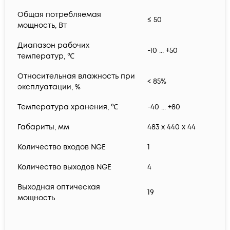
Общая потребляемая
≤ 50
мощность, Вт
Диапазон рабочих
-10 ... +50
температур, ℃
Относительная влажность при
< 85%
эксплуатации, %
Температура хранения, ℃
-40 ... +80
Габариты, мм
483 x 440 x 44
Количество входов NGE
1
Количество выходов NGE
4
Выходная оптическая
19
мощность