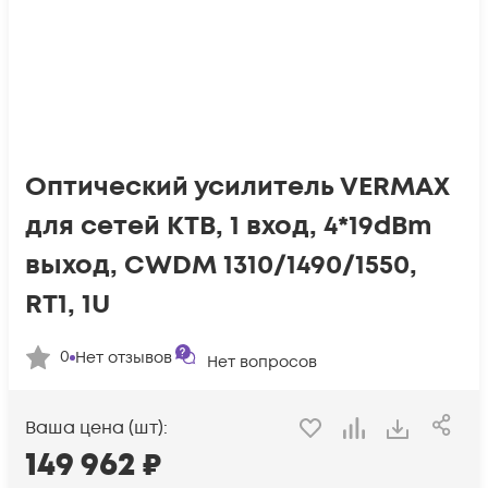
Оптический усилитель VERMAX
для сетей КТВ, 1 вход, 4*19dBm
выход, CWDM 1310/1490/1550,
RT1, 1U
0
Нет отзывов
Нет вопросов
Ваша цена (шт):
149 962
₽