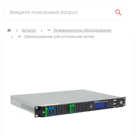
Каталог
Телевизионное оборудование
Оборудование для оптических сетей
Оптические усилители NGE