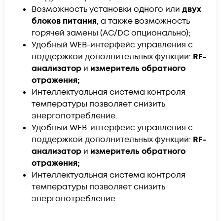
Возможность установки одного или
двух
блоков питания
, а также возможность
горячей замены (AC/DC опционально);
Удобный WEB-интерфейс управления c
поддержкой дополнительных функций:
RF-
анализатор
и
измеритель обратного
отражения;
Интеллектуальная система контроля
температуры позволяет снизить
энергопотребление.
Удобный WEB-интерфейс управления c
поддержкой дополнительных функций:
RF-
анализатор
и
измеритель обратного
отражения;
Интеллектуальная система контроля
температуры позволяет снизить
энергопотребление.