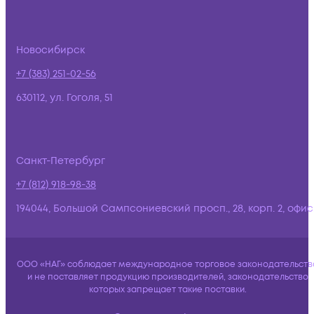
Новосибирск
+7 (383) 251-02-56
630112, ул. Гоголя, 51
Санкт-Петербург
+7 (812) 918-98-38
194044, Большой Сампсониевский просп., 28, корп. 2, офис:
ООО «НАГ» соблюдает международное торговое законодательств
и не поставляет продукцию производителей, законодательство
которых запрещает такие поставки.