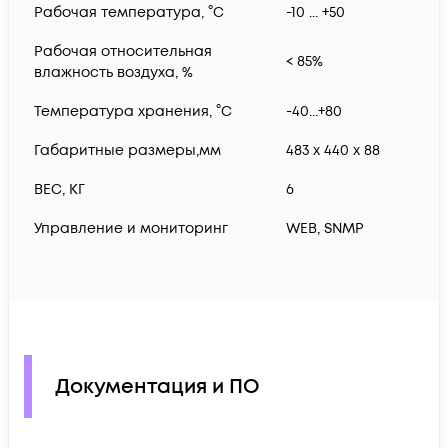
Рабочая температура, °С
-10 ... +50
Рабочая относительная
< 85%
влажность воздуха, %
Температура хранения, °С
-40...+80
Габаритные размеры,мм
483 x 440 x 88
ВЕС, КГ
6
Управление и мониторинг
WEB, SNMP
Документация и ПО