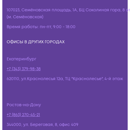
107023, Семёновская площадь, 1А, БЦ Соколиная гора, 8 э
(м. Семёновская)
Время работы:
пн-пт, 9:00 - 18:00
ОФИСЫ В ДРУГИХ ГОРОДАХ
Екатеринбург
+7 (343) 379-98-38
620110, ул.Краснолесья 12а, ТЦ "Краснолесье", 4-й этаж
Ростов-на-Дону
+7 (863) 270-45-21
344000, ул. Береговая, 8, офис 409