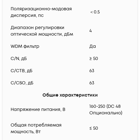
Поляризационно-модовая
＜0.5
дисперсия, пс
Диапазон регулировки
4
оптической мощности, дБм
WDM фильтр
Да
C/N, дБ
≥ 50
C/CTB, дБ
63
C/CSO, дБ
63
Общие характеристики
160-250 (DC 48
Напряжение питания, В
Опционально)
Общая потребляемая
≤ 50
мощность, Вт