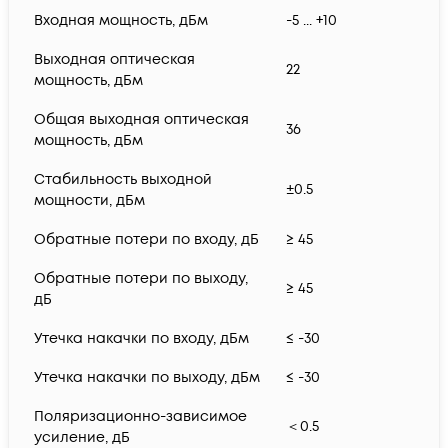
Входная мощность, дБм
-5 ... +10
Выходная оптическая
22
мощность, дБм
Общая выходная оптическая
36
мощность, дБм
Стабильность выходной
±0.5
мощности, дБм
Обратные потери по входу, дБ
≥ 45
Обратные потери по выходу,
≥ 45
дБ
Утечка накачки по входу, дБм
≤ -30
Утечка накачки по выходу, дБм
≤ -30
Поляризационно-зависимое
＜0.5
усиление, дБ