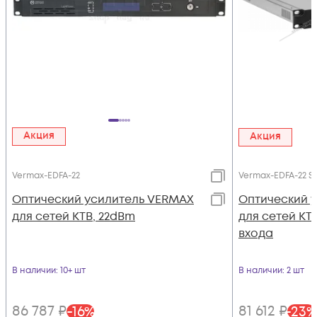
Акция
Акция
Vermax-EDFA-22
Vermax-EDFA-22 S
Оптический усилитель VERMAX
Оптический 
для сетей КТВ, 22dBm
для сетей КТВ
входа
В наличии
: 10+ шт
В наличии
: 2 шт
86 787
₽
81 612
₽
-
16
%
-
23
%