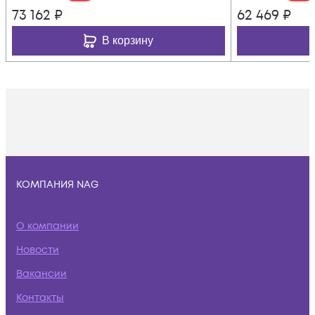
73 162
₽
62 469
₽
В корзину
КОМПАНИЯ NAG
О компании
Новости
Вакансии
Контакты