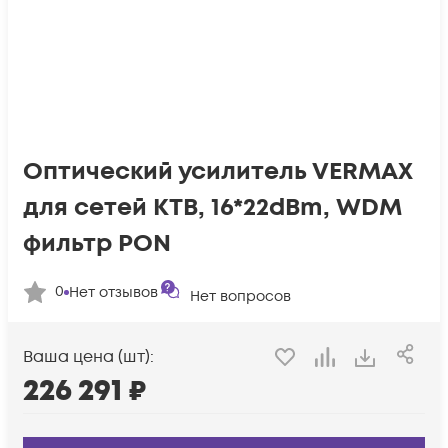
Оптический усилитель VERMAX
для сетей КТВ, 16*22dBm, WDM
фильтр PON
0
Нет отзывов
Нет вопросов
Ваша цена (шт):
226 291
₽