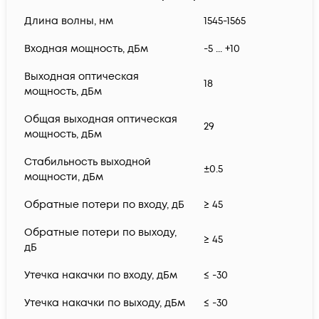
Длина волны, нм
1545-1565
Входная мощность, дБм
-5 ... +10
Выходная оптическая
18
мощность, дБм
Общая выходная оптическая
29
мощность, дБм
Стабильность выходной
±0.5
мощности, дБм
Обратные потери по входу, дБ
≥ 45
Обратные потери по выходу,
≥ 45
дБ
Утечка накачки по входу, дБм
≤ -30
Утечка накачки по выходу, дБм
≤ -30