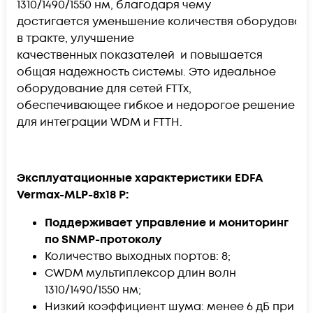
1310/1490/1550 нм, благодаря чему
достигается уменьшение количествя оборудован
в тракте, улучшение
качественных показателей и повышается
общая надежность системы. Это идеальное
оборудование для сетей FTTx,
обеспечивающее гибкое и недорогое решение
для интеграции WDM и FTTH.
Эксплуатационные характеристики EDFA
Vermax-MLP-8x18 P:
Поддерживает управление и мониторинг
по SNMP-протоколу
Количество выходных портов: 8;
CWDM мультиплексор длин волн
1310/1490/1550 нм;
Низкий коэффициент шума: менее 6 дБ при