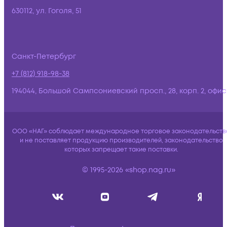
630112, ул. Гоголя, 51
Санкт-Петербург
+7 (812) 918-98-38
194044, Большой Сампсониевский просп., 28, корп. 2, офис:
ООО «НАГ» соблюдает международное торговое законодательств
и не поставляет продукцию производителей, законодательство
которых запрещает такие поставки.
© 1995-2026 «shop.nag.ru»