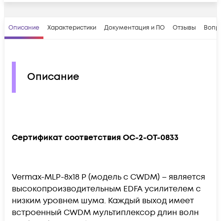
Описание
Характеристики
Документация и ПО
Отзывы
Вопр
Описание
Сертификат соответствия OC-2-OT-0833
Vermax-MLP-8x18 P (модель с CWDM) – является
высокопроизводительным EDFA усилителем с
низким уровнем шума. Каждый выход имеет
встроенный CWDM мультиплексор длин волн