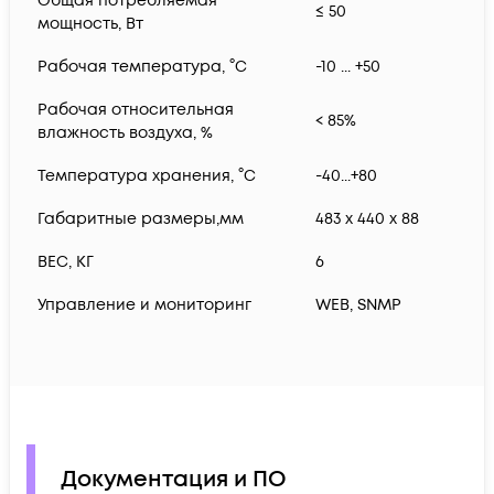
Общая потребляемая
≤ 50
мощность, Вт
Рабочая температура, °С
-10 ... +50
Рабочая относительная
< 85%
влажность воздуха, %
Температура хранения, °С
-40...+80
Габаритные размеры,мм
483 x 440 x 88
ВЕС, КГ
6
Управление и мониторинг
WEB, SNMP
Документация и ПО