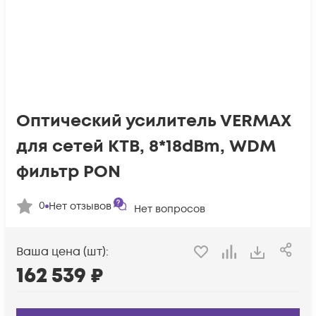
Оптический усилитель VERMAX
для сетей КТВ, 8*18dBm, WDM
фильтр PON
0
Нет отзывов
Нет вопросов
Ваша цена (шт):
162 539
₽