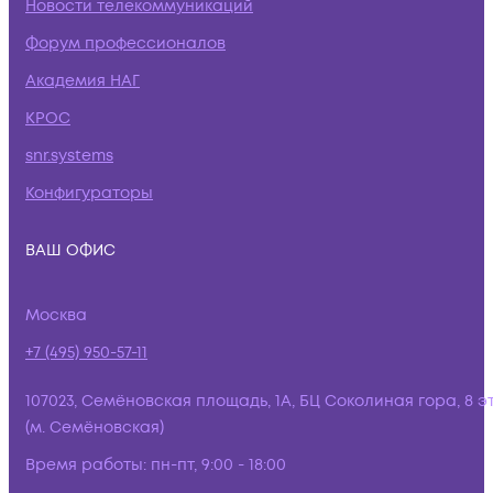
Новости телекоммуникаций
Форум профессионалов
Академия НАГ
КРОС
snr.systems
Конфигураторы
ВАШ ОФИС
Москва
+7 (495) 950-57-11
107023, Семёновская площадь, 1А, БЦ Соколиная гора, 8 э
(м. Семёновская)
Время работы:
пн-пт, 9:00 - 18:00