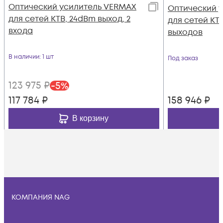
Оптический усилитель VERMAX
Оптический 
для сетей КТВ, 24dBm выход, 2
для сетей КТВ
входа
выходов
В наличии
: 1 шт
Под заказ
123 975
₽
-
5
%
117 784
₽
158 946
₽
В корзину
КОМПАНИЯ NAG