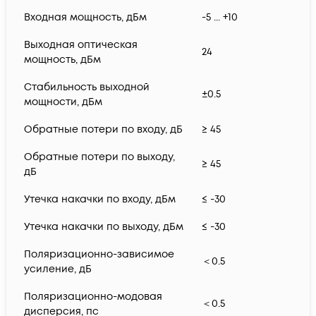
Входная мощность, дБм
-5 ... +10
Выходная оптическая
24
мощность, дБм
Стабильность выходной
±0.5
мощности, дБм
Обратные потери по входу, дБ
≥ 45
Обратные потери по выходу,
≥ 45
дБ
Утечка накачки по входу, дБм
≤ -30
Утечка накачки по выходу, дБм
≤ -30
Поляризационно-зависимое
＜0.5
усиление, дБ
Поляризационно-модовая
＜0.5
дисперсия, пс