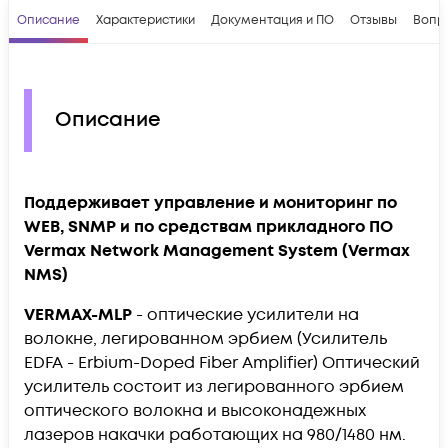
Описание
Характеристики
Документация и ПО
Отзывы
Вопр
Описание
Поддерживает управление и мониторинг по
WEB, SNMP и по средствам прикладного ПО
Vermax Network Management System (Vermax
NMS)
VERMAX-MLP
- оптические усилители на
волокне, легированном эрбием (Усилитель
EDFA - Erbium-Doped Fiber Amplifier) Оптический
усилитель состоит из легированного эрбием
оптического волокна и высоконадежных
лазеров накачки работающих на 980/1480 нм.