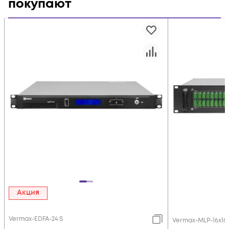
покупают
Акция
Vermax-EDFA-24 S
Vermax-MLP-16x16 