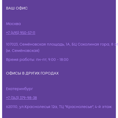
ВАШ ОФИС
Москва
+7 (495) 950-57-11
107023, Семёновская площадь, 1А, БЦ Соколиная гора, 8 э
(м. Семёновская)
Время работы:
пн-пт, 9:00 - 18:00
ОФИСЫ В ДРУГИХ ГОРОДАХ
Екатеринбург
+7 (343) 379-98-38
620110, ул.Краснолесья 12а, ТЦ "Краснолесье", 4-й этаж