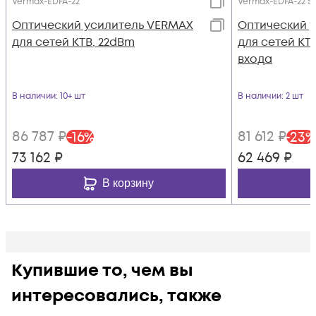
Vermax-EDFA-22
Vermax-EDFA-22 S
Оптический усилитель VERMAX
Оптический 
для сетей КТВ, 22dBm
для сетей КТВ
входа
В наличии
: 10+ шт
В наличии
: 2 шт
86 787
₽
81 612
₽
-
16
%
-
23
%
73 162
₽
62 469
₽
В корзину
Купившие то, чем вы
интересовались, также