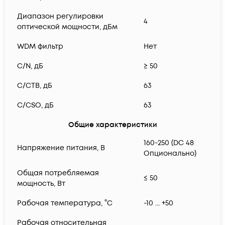
Диапазон регулировки
4
оптической мощности, дБм
WDM фильтр
Нет
C/N, дБ
≥ 50
C/CTB, дБ
63
C/CSO, дБ
63
Общие характеристики
160-250 (DC 48
Напряжение питания, В
Опционально)
Общая потребляемая
≤ 50
мощность, Вт
Рабочая температура, °С
-10 ... +50
Рабочая относительная