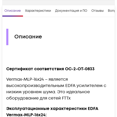
Описание
Характеристики
Документация и ПО
Отзывы
Вопр
Описание
Сертификат соответствия OC-2-OT-0833
Vermax-MLP-16x24 – является
высокопроизводительным EDFA усилителем с
низким уровнем шума. Это идеальное
оборудование для сетей FTTx
Эксплуатационные характеристики EDFA
Vermax-MLP-16x24: