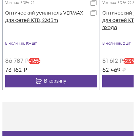
Vermax-EDFA-22
Vermax-EDFA-22 S
Оптический усилитель VERMAX
Оптический 
для сетей КТВ, 22dBm
для сетей КТВ
входа
В наличии
: 10+ шт
В наличии
: 2 шт
86 787
₽
81 612
₽
-
16
%
-
23
%
73 162
₽
62 469
₽
В корзину