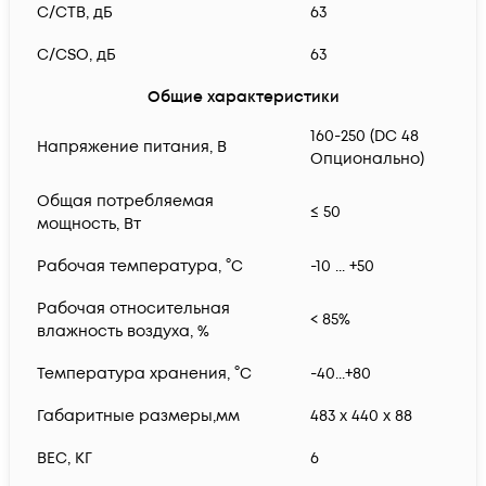
C/CTB, дБ
63
C/CSO, дБ
63
Общие характеристики
160-250 (DC 48
Напряжение питания, В
Опционально)
Общая потребляемая
≤ 50
мощность, Вт
Рабочая температура, °С
-10 ... +50
Рабочая относительная
< 85%
влажность воздуха, %
Температура хранения, °С
-40...+80
Габаритные размеры,мм
483 x 440 x 88
ВЕС, КГ
6