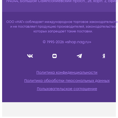
194044, Большой Сампсониевский просп., 28, корп. 2, офис:
ООО «НАГ» соблюдает международное торговое законодательств
и не поставляет продукцию производителей, законодательство
которых запрещает такие поставки.
© 1995-2026 «shop.nag.ru»
Политика конфиденциальности
Политика обработки персональных данных
Пользовательское соглашение