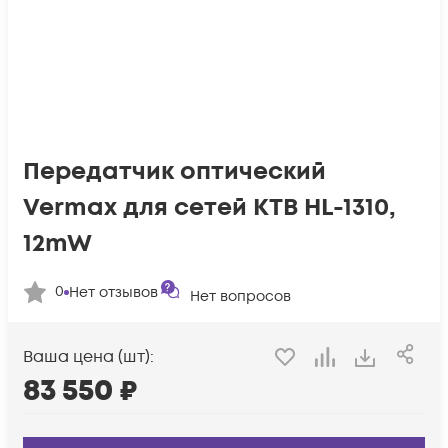
Передатчик оптический
Vermax для сетей КТВ HL-1310,
12mW
0
Нет отзывов
Нет вопросов
Ваша цена (шт):
83 550
₽