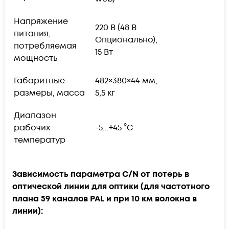
Напряжение
220 В (48 В
питания,
Опционально),
потребляемая
15 Вт
мощность
Габаритные
482×380×44 мм,
размеры, масса
5,5 кг
Диапазон
рабочих
-5...+45 °С
температур
Зависимость параметра C/N от потерь в
оптической линии для оптики (для частотного
плана 59 каналов PAL и при 10 км волокна в
линии):