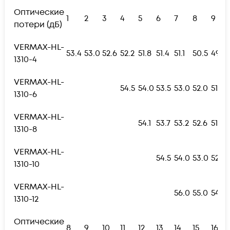
Оптические
1
2
3
4
5
6
7
8
9
потери (дБ)
VERMAX-HL-
53.4
53.0
52.6
52.2
51.8
51.4
51.1
50.5
49.8
1310-4
VERMAX-HL-
54.5
54.0
53.5
53.0
52.0
51.0
1310-6
VERMAX-HL-
54.1
53.7
53.2
52.6
51.9
1310-8
VERMAX-HL-
54.5
54.0
53.0
52.5
1310-10
VERMAX-HL-
56.0
55.0
54.0
1310-12
Оптические
8
9
10
11
12
13
14
15
16