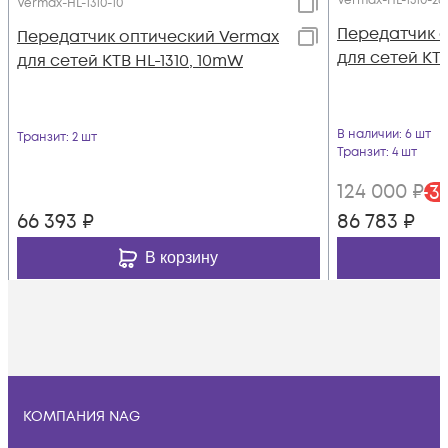
Vermax-HL-1310-26
Vermax-HL-1310-10
Передатчик 
Передатчик оптический Vermax
для сетей КТВ
для сетей КТВ HL-1310, 10mW
В наличии
: 6 шт
Транзит
: 2 шт
Транзит
: 4 шт
124 000
₽
-
3
66 393
₽
86 783
₽
В корзину
КОМПАНИЯ NAG