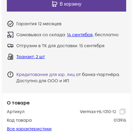
В корзину
Гарантия
12 месяцев
Самовывоз со склада:
14 сентября
, бесплатно
Отгрузим в ТК для доставки:
15 сентября
Транзит
: 2 шт
Кредитование для юр. лиц
от банка-партнёра.
Доступно для ООО и ИП
О товаре
Артикул
Vermax-HL-1310-12
Код товара
013916
Все характеристики