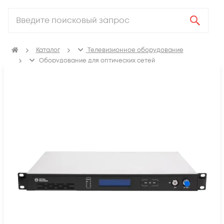
Каталог
Телевизионное оборудование
Оборудование для оптических сетей
Оптические передатчики