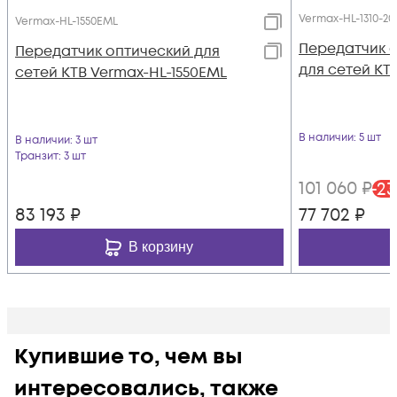
Vermax-HL-1310-20
Vermax-HL-1550EML
Передатчик 
Передатчик оптический для
для сетей КТВ
сетей КТВ Vermax-HL-1550EML
В наличии
: 5 шт
В наличии
: 3 шт
Транзит
: 3 шт
101 060
₽
-
23
83 193
₽
77 702
₽
В корзину
Купившие то, чем вы
интересовались, также