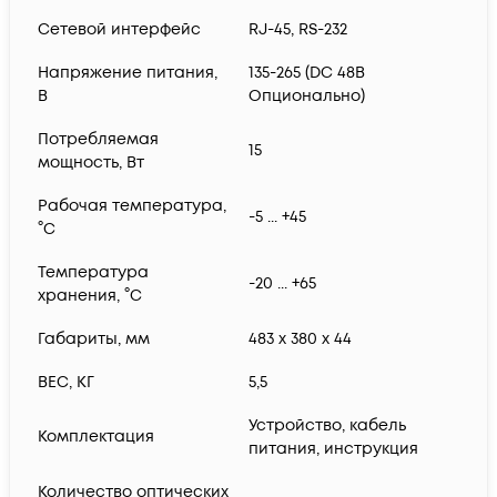
Сетевой интерфейс
RJ-45, RS-232
Напряжение питания,
135-265 (DC 48В
В
Опционально)
Потребляемая
15
мощность, Вт
Рабочая температура,
-5 ... +45
°С
Температура
-20 ... +65
хранения, °С
Габариты, мм
483 x 380 x 44
ВЕС, КГ
5,5
Устройство, кабель
Комплектация
питания, инcтрукция
Количество оптических