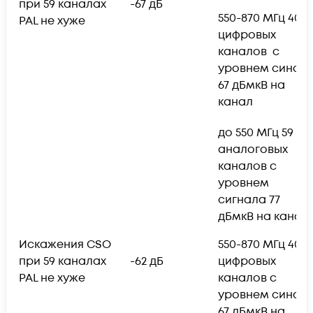
при 59 каналах
-67 дБ
550-870 МГц 40
PAL не хуже
цифровых
каналов с
уровнем синал
67 дБмкВ на
канал
до 550 МГц 59
аналоговых
каналов с
уровнем
сигнала 77
дБмкВ на канал;
Искажения CSO
550-870 МГц 40
при 59 каналах
-62 дБ
цифровых
PAL не хуже
каналов с
уровнем синал
67 дБмкВ на