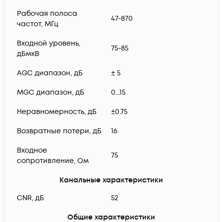
Рабочая полоса
47-870
частот, МГц
Входной уровень,
75-85
дБмкВ
AGC диапазон, дБ
± 5
MGC диапазон, дБ
0...15
Неравномерность, дБ
±0.75
Возвратные потери, дБ
16
Входное
75
сопротивление, Ом
Канальные характеристики
CNR, дБ
52
Общие характеристики