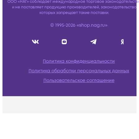
ООО «НАГ» соблюдает международное торговое законодательств
и не поставляет продукцию производителей, законодательство
которых запрещает такие поставки.
© 1995-2026 «shop.nag.ru»
Политика конфиденциальности
Политика обработки персональных данных
Пользовательское соглашение