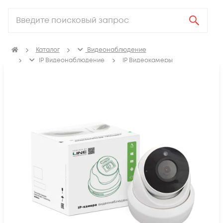
Каталог
Видеонаблюдение
IP Видеонаблюдение
IP Видеокамеры