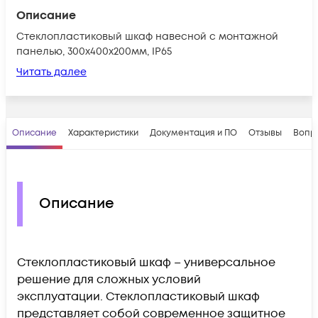
Описание
Стеклопластиковый шкаф навесной с монтажной
панелью, 300х400х200мм, IP65
Читать далее
Описание
Характеристики
Документация и ПО
Отзывы
Вопр
Описание
Стеклопластиковый шкаф – универсальное
решение для сложных условий
эксплуатации. Стеклопластиковый шкаф
представляет собой современное защитное