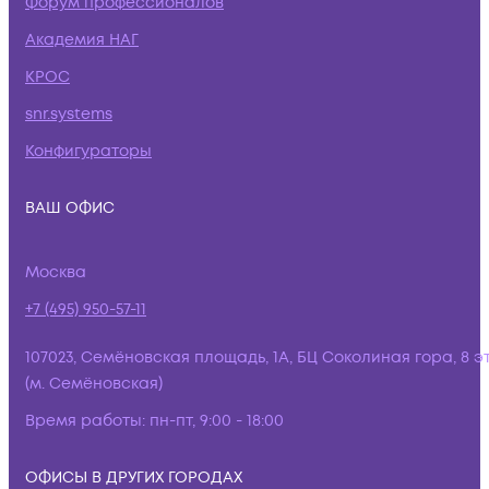
Форум профессионалов
Академия НАГ
КРОС
snr.systems
Конфигураторы
ВАШ ОФИС
Москва
+7 (495) 950-57-11
107023, Семёновская площадь, 1А, БЦ Соколиная гора, 8 э
(м. Семёновская)
Время работы:
пн-пт, 9:00 - 18:00
ОФИСЫ В ДРУГИХ ГОРОДАХ