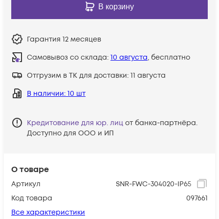
В корзину
Гарантия
12 месяцев
Самовывоз со склада:
10 августа
, бесплатно
Отгрузим в ТК для доставки:
11 августа
В наличии
: 10 шт
Кредитование для юр. лиц
от банка-партнёра.
Доступно для ООО и ИП
О товаре
Артикул
SNR-FWС-304020-IP65
Код товара
097661
Все характеристики