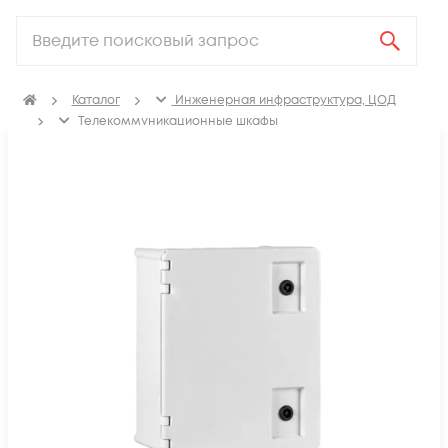
Каталог
Инженерная инфраструктура, ЦОД
Телекоммуникационные шкафы
Климатические телекоммуникационные шкафы
Стеклопластиковые шкафы с монтажной панелью