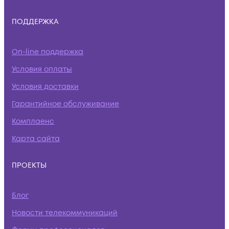
ПОДДЕРЖКА
On-line поддержка
Условия оплаты
Условия доставки
Гарантийное обслуживание
Комплаенс
Карта сайта
ПРОЕКТЫ
Блог
Новости телекоммуникаций