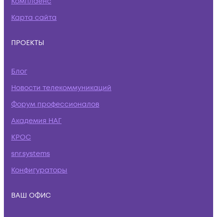
Комплаенс
Карта сайта
ПРОЕКТЫ
Блог
Новости телекоммуникаций
Форум профессионалов
Академия НАГ
КРОС
snr.systems
Конфигураторы
ВАШ ОФИС