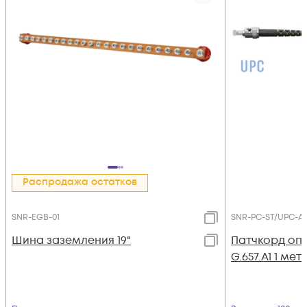
Распродажа остатков
SNR-EGB-01
SNR-PC-ST/UPC-A
Шина заземления 19"
Патчкорд оп
G.657.A1 1 мет