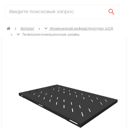
Каталог
Инженерная инфраструктура, ЦОД
Телекоммуникационные шкафы
Полки в телекоммуникационный шкаф
Усиленные полки