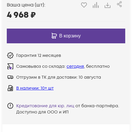
Ваша цена (шт):
4 968
₽
В корзину
Гарантия
12 месяцев
Самовывоз со склада:
сегодня
, бесплатно
Отгрузим в ТК для доставки:
10 августа
В наличии
: 10+ шт
Кредитование для юр. лиц
от банка-партнёра.
Доступно для ООО и ИП