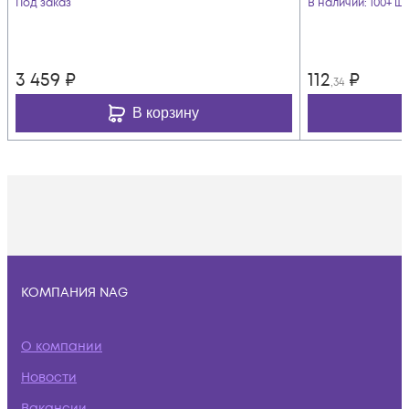
Под заказ
В наличии
: 100+ шт
3 459
₽
112
₽
,34
В корзину
КОМПАНИЯ NAG
О компании
Новости
Вакансии