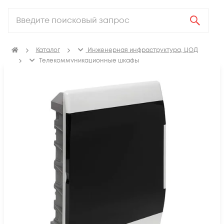
Каталог
Инженерная инфраструктура, ЦОД
Телекоммуникационные шкафы
Щиты распределительные, корпуса