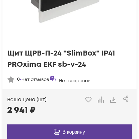
Щит ЩРВ-П-24 "SlimBox" IP41
PROxima EKF sb-v-24
0
Нет отзывов
Нет вопросов
Ваша цена (шт):
2 941
₽
В корзину