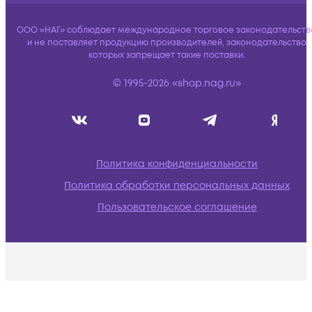
ООО «НАГ» соблюдает международное торговое законодательств
и не поставляет продукцию производителей, законодательство
которых запрещает такие поставки.
© 1995-2026 «shop.nag.ru»
Политика конфиденциальности
Политика обработки персональных данных
Пользовательское соглашение