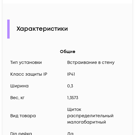
Характеристики
Общие
Тип установки
Встраивание в стену
Класс защиты IP
IP41
Ширина
0,3
Вес, кг
1,3573
Щиток
Вид товара
распределительный
малогабаритный
Din рейка
Да