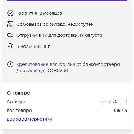
Гарантия
12 месяцев
Самовывоз со склада:
недоступен
Отгрузим в ТК для доставки:
19 августа
В наличии
: 1 шт
Кредитование для юр. лиц
от банка-партнёра.
Доступно для ООО и ИП
О товаре
Артикул
sb-v-24
Код товара
086714
Все характеристики