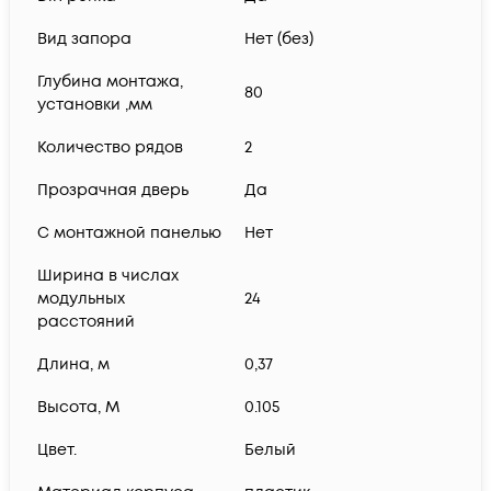
Вид запора
Нет (без)
Глубина монтажа,
80
установки ,мм
Количество рядов
2
Прозрачная дверь
Да
С монтажной панелью
Нет
Ширина в числах
модульных
24
расстояний
Длина, м
0,37
Высота, М
0.105
Цвет.
Белый