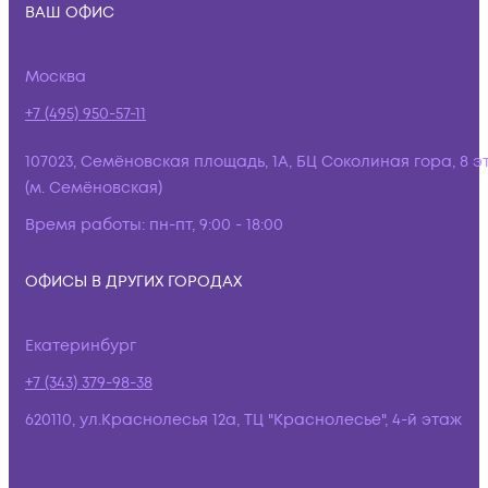
ВАШ ОФИС
Москва
+7 (495) 950-57-11
107023, Семёновская площадь, 1А, БЦ Соколиная гора, 8 э
(м. Семёновская)
Время работы:
пн-пт, 9:00 - 18:00
ОФИСЫ В ДРУГИХ ГОРОДАХ
Екатеринбург
+7 (343) 379-98-38
620110, ул.Краснолесья 12а, ТЦ "Краснолесье", 4-й этаж