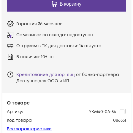
В корзину
Гарантия
36 месяцев
Самовывоз со склада:
недоступен
Отгрузим в ТК для доставки:
14 августа
В наличии
: 10+ шт
Кредитование для юр. лиц
от банка-партнёра.
Доступно для ООО и ИП
О товаре
Артикул
YKM40-06-54
Код товара
086551
Все характеристики