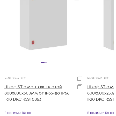
R5ST0863 DKC
R5ST0869 DKC
Шкаф ST с монтаж. платой
Шкаф ST с мо
800х600х300мм от IP65-до IP66
800х600х250м
IK10 DKC R5ST0863
IK10 DKC R5ST
В наличии
: 10+ шт
В наличии
: 10+ шт