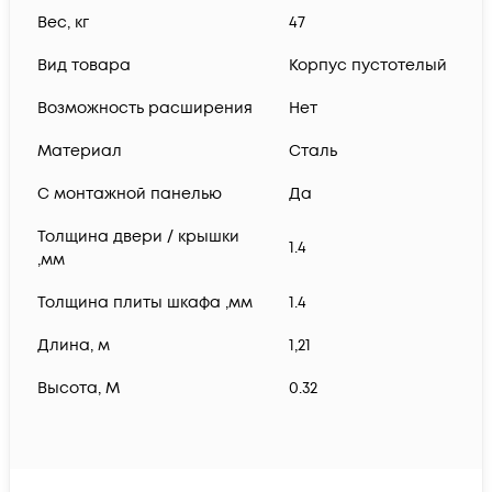
Вес, кг
47
Вид товара
Корпус пустотелый
Возможность расширения
Нет
Материал
Сталь
С монтажной панелью
Да
Толщина двери / крышки
1.4
,мм
Толщина плиты шкафа ,мм
1.4
Длина, м
1,21
Высота, М
0.32