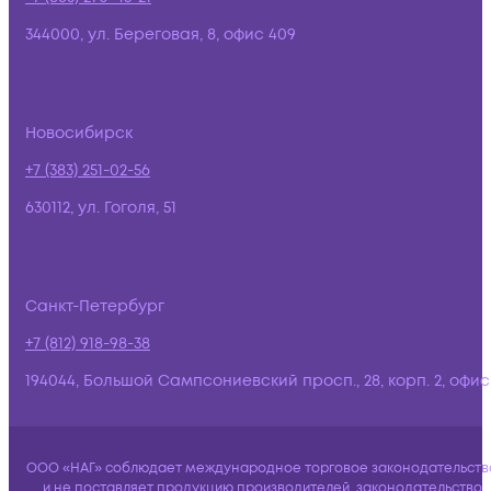
344000, ул. Береговая, 8, офис 409
Новосибирск
+7 (383) 251-02-56
630112, ул. Гоголя, 51
Санкт-Петербург
+7 (812) 918-98-38
194044, Большой Сампсониевский просп., 28, корп. 2, офис:
ООО «НАГ» соблюдает международное торговое законодательств
и не поставляет продукцию производителей, законодательство