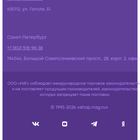
630112, ул. Гоголя, 51
Санкт-Петербург
+7 (812) 918-98-38
194044, Большой Сампсониевский просп., 28, корп. 2, офис:
ООО «НАГ» соблюдает международное торговое законодательств
и не поставляет продукцию производителей, законодательство
которых запрещает такие поставки.
© 1995-2026 «shop.nag.ru»