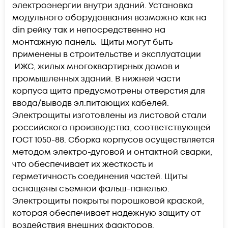
электроэнергии внутри зданий. Установка
модульного оборудоввания возможно как на
din рейку так и непосредственно на
монтажную панель. Щиты могут быть
применены в строительстве и эксплуатации
ИЖС, жилых многоквартирных домов и
промышленных зданий. В нижней части
корпуса щита предусмотрены отверстия для
ввода/выводв эл.питающих кабелей.
Электрощиты изготовлены из листовой стали
российского производства, соответствующей
ГОСТ 1050-88. Сборка корпусов осуществляется
методом электро-дуговой и онтактной сварки,
что обеспечивает их жесткость и
герметичность соединения частей. Щиты
оснащены съемной фальш-панелью.
Электрощиты покрыты порошковой краской,
которая обеспечивает надежную защиту от
воздействия внешних фаакторов.