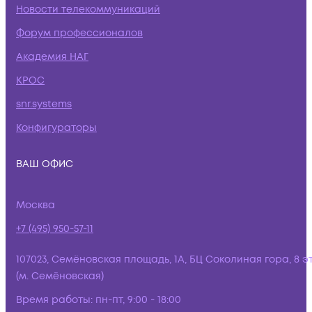
Новости телекоммуникаций
Форум профессионалов
Академия НАГ
КРОС
snr.systems
Конфигураторы
ВАШ ОФИС
Москва
+7 (495) 950-57-11
107023, Семёновская площадь, 1А, БЦ Соколиная гора, 8 э
(м. Семёновская)
Время работы:
пн-пт, 9:00 - 18:00