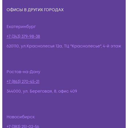
ОФИСЫ В ДРУГИХ ГОРОДАХ
Екатеринбург
+7 (343) 379-98-38
620110, ул.Краснолесья 12а, ТЦ "Краснолесье", 4-й этаж
Ростов-на-Дону
+7 (863) 270-45-21
344000, ул. Береговая, 8, офис 409
Новосибирск
+7 (383) 251-02-56