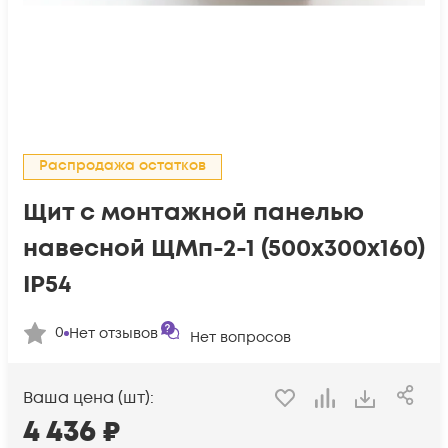
Распродажа остатков
Щит с монтажной панелью
навесной ЩМп-2-1 (500х300х160)
IP54
0
Нет отзывов
Нет вопросов
Ваша цена (шт):
4 436
₽