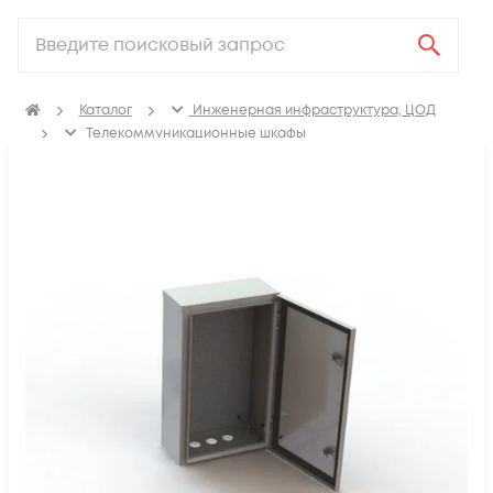
Каталог
Инженерная инфраструктура, ЦОД
Телекоммуникационные шкафы
Щиты распределительные, корпуса