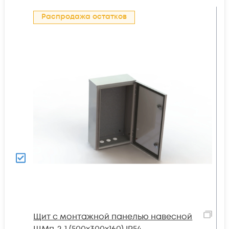
Распродажа остатков
Щит с монтажной панелью навесной
ЩМп-2-1 (500х300х160) IP54