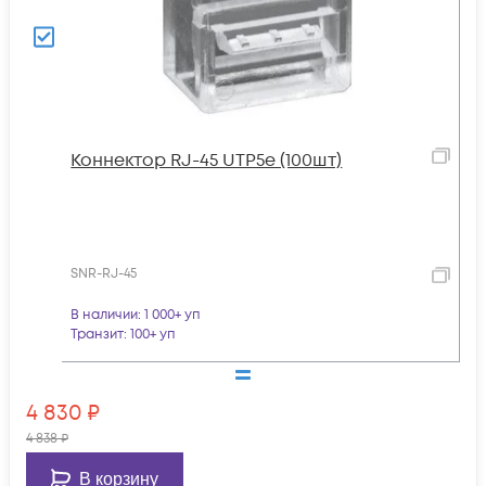
Коннектор RJ-45 UTP5e (100шт)
SNR-RJ-45
В наличии
: 1 000+ уп
Транзит
: 100+ уп
4 830
₽
4 838
₽
В корзину