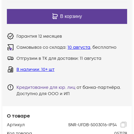
В корзину
Гарантия
12 месяцев
Самовывоз со склада:
10 августа
, бесплатно
Отгрузим в ТК для доставки:
11 августа
В наличии
: 10+ шт
Кредитование для юр. лиц
от банка-партнёра.
Доступно для ООО и ИП
О товаре
Артикул
SNR-UFDB-5003016-IP54
Код товара
057178