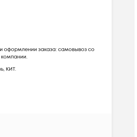
при оформлении заказа: самовывоз со
й компании.
, КИТ.