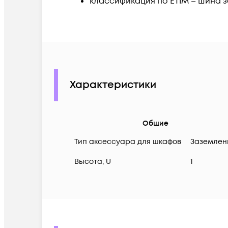
классификация по ETIM – шина 
Характеристики
Общие
Тип аксессуара для шкафов
Заземлен
Высота, U
1