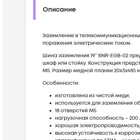
Описание
Заземление в телекоммуникационных
поражения электрическим током.
Шина заземления 19” SNR-EGB-02 пр
шкаф или стойку. Конструкция пред
М5. Размер медной планки 20х3х485 
Особенности:
изготовлена из чистой меди;
используется для заземления о
18 отверстий М5
нагрузочная способность – 200 
хорошая электропроводимость
высокая устойчивость к коррози