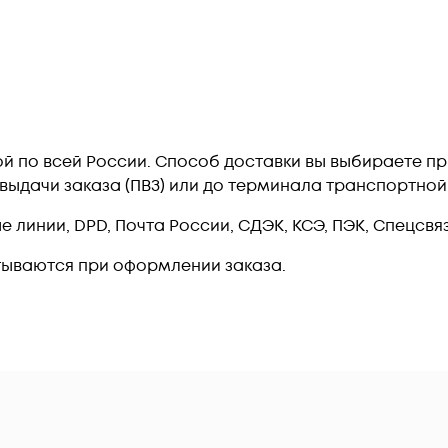
вкой по всей России. Способ доставки вы выбираете 
т выдачи заказа (ПВЗ) или до терминала транспортно
линии, DPD, Почта России, СДЭК, КСЭ, ПЭК, Спецсвязь
тываются при оформлении заказа.