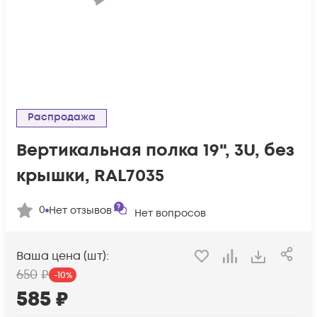
Распродажа
Вертикальная полка 19", 3U, без
крышки, RAL7035
0
Нет отзывов
Нет вопросов
Ваша цена (шт):
650
₽
-
10
%
585
₽