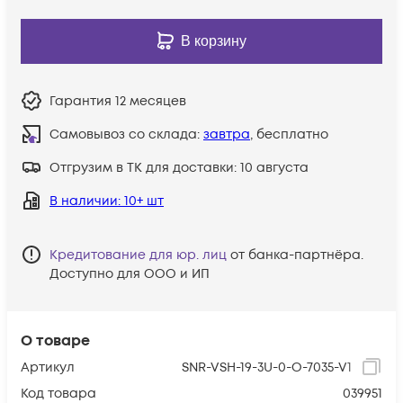
В корзину
Гарантия
12 месяцев
Самовывоз со склада:
завтра
, бесплатно
Отгрузим в ТК для доставки:
10 августа
В наличии
: 10+ шт
Кредитование для юр. лиц
от банка-партнёра.
Доступно для ООО и ИП
О товаре
Артикул
SNR-VSH-19-3U-0-O-7035-V1
Код товара
039951