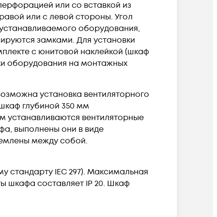
перфорацией или со вставкой из
равой или с левой стороны. Угол
я устанавливаемого оборудования,
ируются замками. Для установки
плекте с юнитовой наклейкой (шкаф
ки оборудования на монтажных
Возможна установка вентиляторного
шкаф глубиной 350 мм
 мм устанавливаются вентиляторные
фа, выполнены они в виде
землены между собой.
му стандарту IEC 297). Максимальная
ы шкафа составляет IP 20. Шкаф