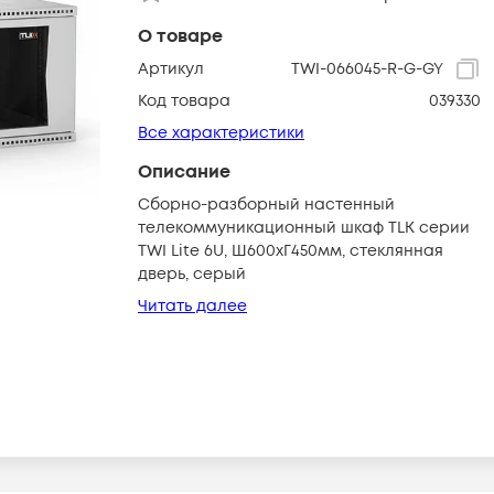
О товаре
Артикул
TWI-066045-R-G-GY
Код товара
039330
Все характеристики
Описание
Сборно-разборный настенный
телекоммуникационный шкаф TLK серии
TWI Lite 6U, Ш600хГ450мм, стеклянная
дверь, серый
Читать далее