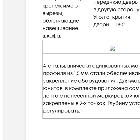
переднюю дверь
крепеж имеют
в другую сторону
вырезы,
Угол открытия
облегчающие
двери — 180°.
навешивание
шкафа.
4-е гальванически оцинкованных м
профиля из 1,5 мм стали обеспечив
закрепление оборудования. Для ма
юнитов, в комплекте приложена са
лента с нанесенной маркировкой ю
закреплены в 2-х точках. Глубину ус
регулировать.