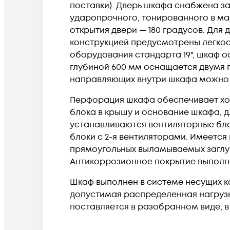
поставки). Дверь шкафа снабжена за
ударопрочного, тонированного в мас
открытия двери — 180 градусов. Дл
конструкцией предусмотрены легкос
оборудования стандарта 19", шкаф 
глубиной 600 мм оснащается двумя
направляющих внутри шкафа можно и
Перфорация шкафа обеспечивает хо
блока в крышу и основание шкафа, 
устанавливаются вентиляторные блок
блоки с 2-я вентиляторами. Имеется
прямоугольных выламываемых заглуш
Антикоррозионное покрытие выполн
Шкаф выполнен в системе несущих ко
допустимая распределенная нагрузка
поставляется в разобранном виде, в