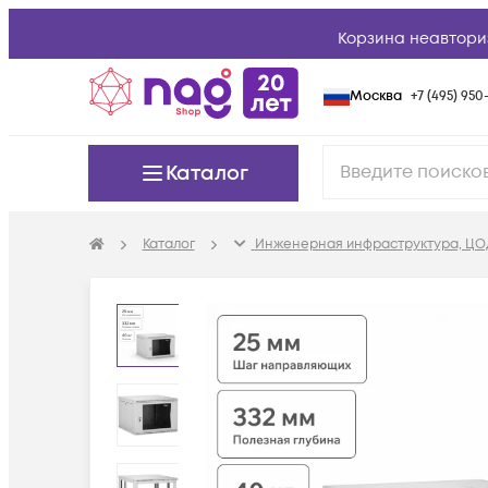
Корзина неавтори
Москва
+7 (495) 950-
Каталог
Каталог
Инженерная инфраструктура, ЦО