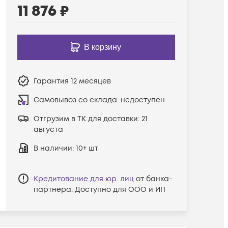
11 876
₽
В корзину
Гарантия
12 месяцев
Самовывоз со склада:
недоступен
Отгрузим в ТК для доставки:
21
августа
В наличии
: 10+ шт
Кредитование для юр. лиц
от банка-
партнёра. Доступно для ООО и ИП