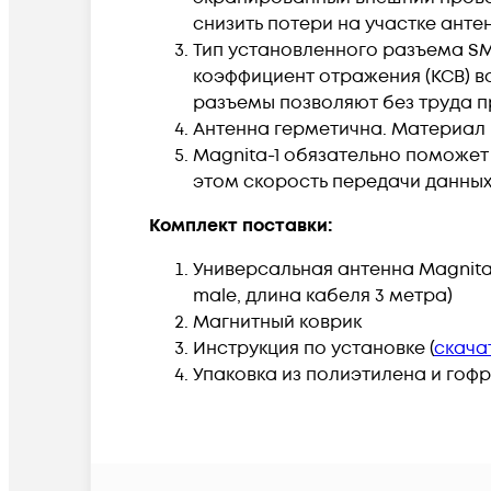
снизить потери на участке антен
Тип установленного разъема SM
коэффициент отражения (КСВ) 
разъемы позволяют без труда п
Антенна герметична. Материал
Magnita-1 обязательно поможет
этом скорость передачи данных
Комплект поставки:
Универсальная антенна Magnita
male, длина кабеля 3 метра)
Магнитный коврик
Инструкция по установке (
скача
Упаковка из полиэтилена и гоф