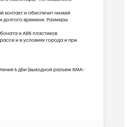
й контакт и обеспечит низкий
и долгого времени. Размеры
боната и ABS пластиков
ассе и в условиях города и при
ления 6 дБи (выходной разъем SMA-