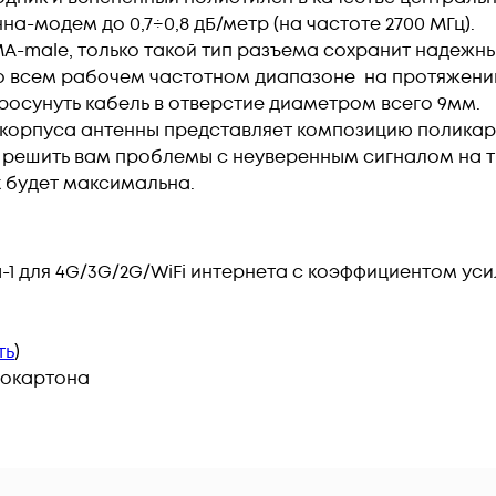
на-модем до 0,7÷0,8 дБ/метр (на частоте 2700 МГц).
A-male, только такой тип разъема сохранит надежны
во всем рабочем частотном диапазоне на протяжени
росунуть кабель в отверстие диаметром всего 9мм.
 корпуса антенны представляет композицию поликар
 решить вам проблемы с неуверенным сигналом на тр
 будет максимальна.
-1 для 4G/3G/2G/WiFi интернета с коэффициентом уси
ть
)
рокартона