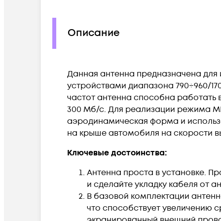
Описание
Данная антенна предназначена для 
устройствами диапазона 790÷960/
17
частот антенна способна работать 
300 Мб/с. Для реализации режима M
аэродинамическая форма и использ
на крыше автомобиля на скорости в
Ключевые достоинства:
Антенна проста в установке. 
и сделайте укладку кабеля от а
В базовой комплектации антен
что способствует увеличению с
экранированный внешний провод