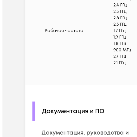
2.4 ГГц
2.5 ГГц
2.6 ГГц
2.3 ГГц
Рабочая частота
1.7 ГГц
1.9 ГГц
1.8 ГГц
900 МГц
2.7 ГГц
2.1 ГГц
Документация и ПО
Документация, руководства и