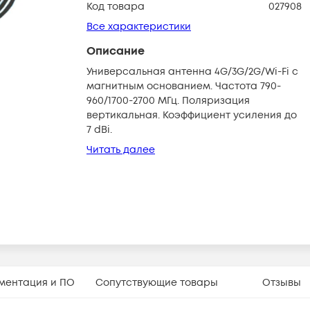
Код товара
027908
Все характеристики
Описание
Универсальная антенна 4G/3G/2G/Wi-Fi с
магнитным основанием. Частота 790-
960/1700-2700 МГц. Поляризация
вертикальная. Коэффициент усиления до
7 dBi.
Читать далее
ментация и ПО
Сопутствующие товары
Отзывы