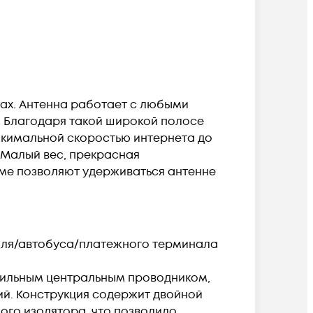
ах. Антенна работает с любыми
). Благодаря такой широкой полосе
акимальной скоростью интернета до
 Малый вес, прекрасная
ме позволяют удерживаться антенне
биля/автобуса/платежного терминала
жильным центральным проводником,
ий. Конструкция содержит двойной
ого изолятора, что позволило