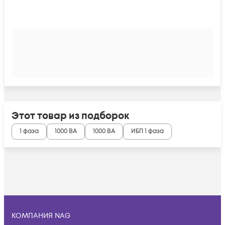
Этот товар из подборок
1 фаза
1000 ВА
1000 ВА
ИБП 1 фаза
КОМПАНИЯ NAG