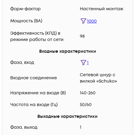
Форм-фактор
Настенный монтаж
Мощность (ВА)
1000
Эффективность (КПД) в
98
режиме работы от сети
Входные характеристики
Фаза, вход
1
Сетевой шнур с
Входное соединение
вилкой «Schuko»
Напряжение на входе (В)
140-260
Частота на входе (Гц)
50/60
Выходные характеристики
Фаза, выход
1