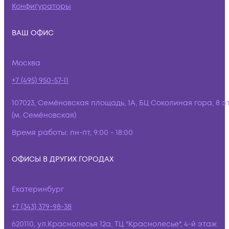
Конфигураторы
ВАШ ОФИС
Москва
+7 (495) 950-57-11
107023, Семёновская площадь, 1А, БЦ Соколиная гора, 8 э
(м. Семёновская)
Время работы:
пн-пт, 9:00 - 18:00
ОФИСЫ В ДРУГИХ ГОРОДАХ
Екатеринбург
+7 (343) 379-98-38
620110, ул.Краснолесья 12а, ТЦ "Краснолесье", 4-й этаж