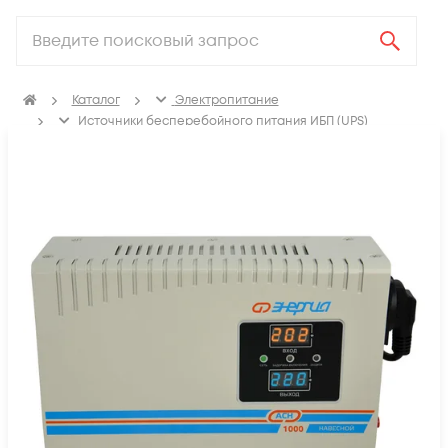
Каталог
Электропитание
Источники бесперебойного питания ИБП (UPS)
Стабилизаторы напряжения