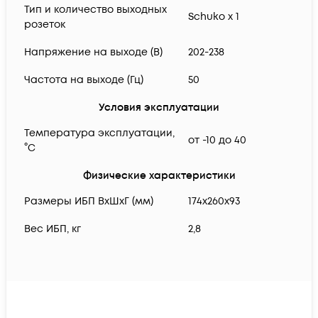
Тип и количество выходных
Schuko x 1
розеток
Напряжение на выходе (В)
202-238
Частота на выходе (Гц)
50
Условия эксплуатации
Температура эксплуатации,
от -10 до 40
°C
Физические характеристики
Размеры ИБП ВхШхГ (мм)
174x260x93
Вес ИБП, кг
2,8