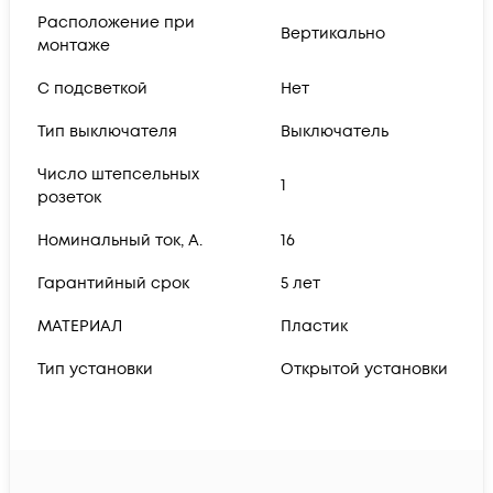
Расположение при
Вертикально
монтаже
С подсветкой
Нет
Тип выключателя
Выключатель
Число штепсельных
1
розеток
Номинальный ток, А.
16
Гарантийный срок
5 лет
МАТЕРИАЛ
Пластик
Тип установки
Открытой установки