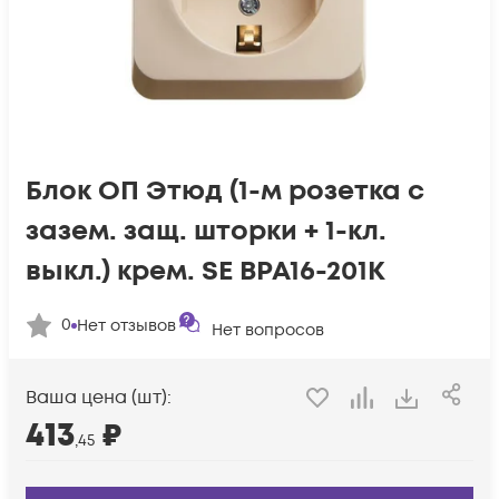
Блок ОП Этюд (1-м розетка с
зазем. защ. шторки + 1-кл.
выкл.) крем. SE BPA16-201K
0
Нет отзывов
Нет вопросов
Ваша цена (шт):
413
₽
,45