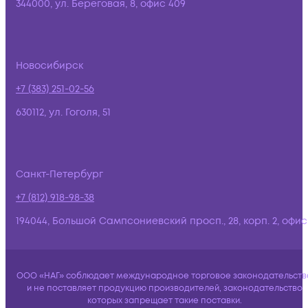
344000, ул. Береговая, 8, офис 409
Новосибирск
+7 (383) 251-02-56
630112, ул. Гоголя, 51
Санкт-Петербург
+7 (812) 918-98-38
194044, Большой Сампсониевский просп., 28, корп. 2, офис:
ООО «НАГ» соблюдает международное торговое законодательств
и не поставляет продукцию производителей, законодательство
которых запрещает такие поставки.