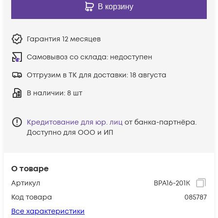
В корзину
Гарантия
12 месяцев
Самовывоз со склада:
недоступен
Отгрузим в ТК для доставки:
18 августа
В наличии
: 8 шт
Кредитование для юр. лиц
от банка-партнёра.
Доступно для ООО и ИП
О товаре
Артикул
BPA16-201K
Код товара
085787
Все характеристики