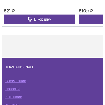
521
₽
510
₽
,13
В корзину
КОМПАНИЯ NAG
О компании
Новости
Вакансии
Контакты