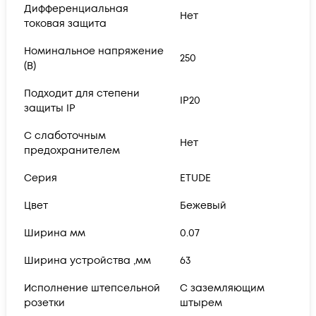
Дифференциальная
Нет
токовая защита
Номинальное напряжение
250
(В)
Подходит для степени
IP20
защиты IP
С слаботочным
Нет
предохранителем
Серия
ETUDE
Цвет
Бежевый
Ширина мм
0.07
Ширина устройства ,мм
63
Исполнение штепсельной
С заземляющим
розетки
штырем