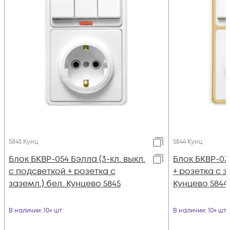
5845 Кунц
5844 Кунц
Блок БКВР-054 Бэлла (3-кл. выкл.
Блок БКВР-033
с подсветкой + розетка с
+ розетка с з
заземл.) бел. Кунцево 5845
Кунцево 5844
В наличии
: 10+ шт
В наличии
: 10+ шт