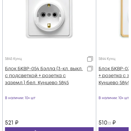
5845 Кунц
5844 Кунц
Блок БКВР-054 Бэлла (3-кл. выкл.
Блок БКВР-033
с подсветкой + розетка с
+ розетка с з
заземл.) бел. Кунцево 5845
Кунцево 5844
В наличии
: 10+ шт
В наличии
: 10+ шт
521
₽
510
₽
,13