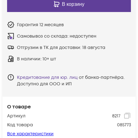
В корзину
Гарантия
12 месяцев
Самовывоз со склада:
недоступен
Отгрузим в ТК для доставки:
18 августа
В наличии
: 10+ шт
Кредитование для юр. лиц
от банка-партнёра.
Доступно для ООО и ИП
О товаре
Артикул
8217
Код товара
085773
Все характеристики