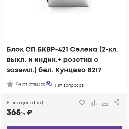
Блок СП БКВР-421 Селена (2-кл.
выкл. и индик.+ розетка с
заземл.) бел. Кунцево 8217
0
Нет отзывов
Нет вопросов
Ваша цена (шт):
365
₽
,16