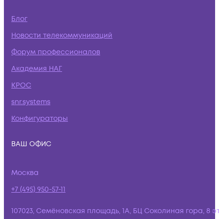
Блог
Новости телекоммуникаций
Форум профессионалов
Академия НАГ
КРОС
snr.systems
Конфигураторы
ВАШ ОФИС
Москва
+7 (495) 950-57-11
107023, Семёновская площадь, 1А, БЦ Соколиная гора, 8 э