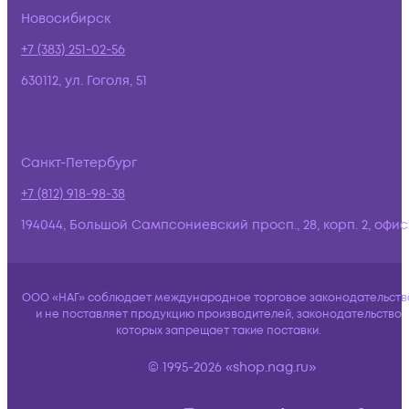
Новосибирск
+7 (383) 251-02-56
630112, ул. Гоголя, 51
Санкт-Петербург
+7 (812) 918-98-38
194044, Большой Сампсониевский просп., 28, корп. 2, офис:
ООО «НАГ» соблюдает международное торговое законодательств
и не поставляет продукцию производителей, законодательство
которых запрещает такие поставки.
© 1995-2026 «shop.nag.ru»