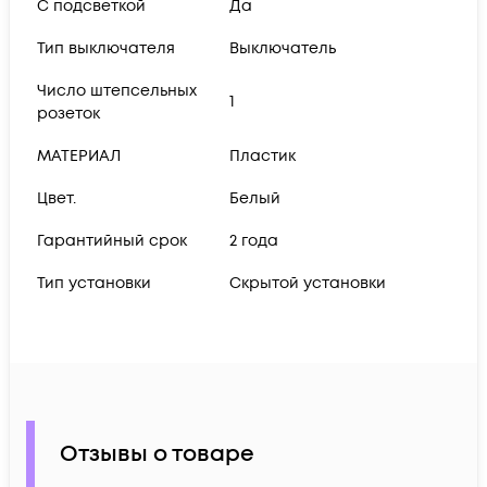
С подсветкой
Да
Тип выключателя
Выключатель
Число штепсельных
1
розеток
МАТЕРИАЛ
Пластик
Цвет.
Белый
Гарантийный срок
2 года
Тип установки
Скрытой установки
Отзывы о товаре