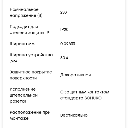
Номинальное
250
напряжение (В)
Подходит для
IP20
степени защиты IP
Ширина мм
0.09633
Ширина устройства
80.4
,мм
Защитное покрытие
Декоративная
поверхности
Исполнение
С защитным контактом
штепсельной
стандарта SCHUKO
розетки
Расположение при
Вертикально
монтаже