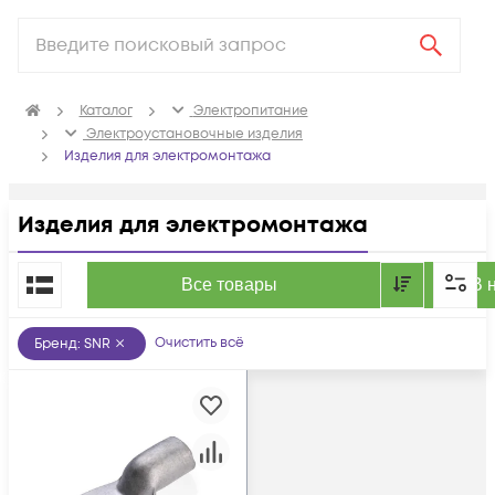
Каталог
Электропитание
Электроустановочные изделия
Изделия для электромонтажа
Изделия для электромонтажа
По популярности
Все товары
В 
Очистить всё
Бренд
:
SNR