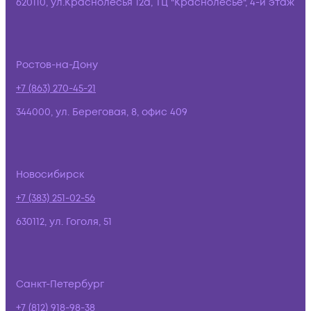
620110, ул.Краснолесья 12а, ТЦ "Краснолесье", 4-й этаж
Ростов-на-Дону
+7 (863) 270-45-21
344000, ул. Береговая, 8, офис 409
Новосибирск
+7 (383) 251-02-56
630112, ул. Гоголя, 51
Санкт-Петербург
+7 (812) 918-98-38