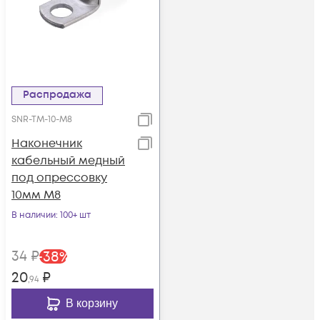
Распродажа
SNR-TM-10-M8
Наконечник
кабельный медный
под опрессовку
10мм М8
В наличии
: 100+ шт
34
₽
-
38
%
20
₽
,94
В корзину