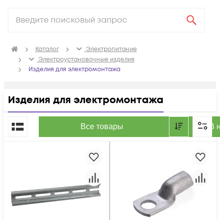
Каталог
Электропитание
Электроустановочные изделия
Изделия для электромонтажа
Изделия для электромонтажа
По популярности
Все товары
В 