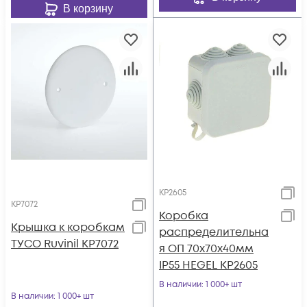
В корзину
КР2605
КР7072
Коробка
Крышка к коробкам
распределительна
ТУСО Ruvinil КР7072
я ОП 70х70х40мм
IP55 HEGEL КР2605
В наличии
: 1 000+ шт
В наличии
: 1 000+ шт