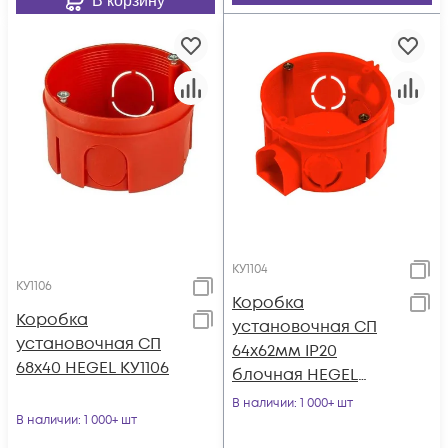
В корзину
КУ1104
КУ1106
Коробка
Коробка
установочная СП
установочная СП
64х62мм IP20
68х40 HEGEL КУ1106
блочная HEGEL
КУ1104
В наличии
: 1 000+ шт
В наличии
: 1 000+ шт