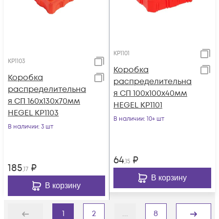
КР1101
КР1103
Коробка
Коробка
распределительна
распределительна
я СП 100х100х40мм
я СП 160х130х70мм
HEGEL КР1101
HEGEL КР1103
В наличии
: 10+ шт
В наличии
: 3 шт
64
₽
,15
185
₽
,17
В корзину
В корзину
1
2
...
8