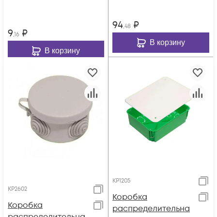
94
₽
,48
9
₽
,16
В корзину
В корзину
КР1205
КР2602
Коробка
Коробка
распределительна