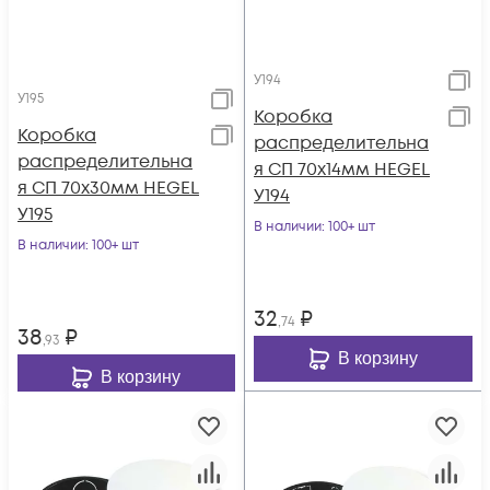
У194
У195
Коробка
Коробка
распределительна
распределительна
я СП 70х14мм HEGEL
я СП 70х30мм HEGEL
У194
У195
В наличии
: 100+ шт
В наличии
: 100+ шт
32
₽
,74
38
₽
,93
В корзину
В корзину