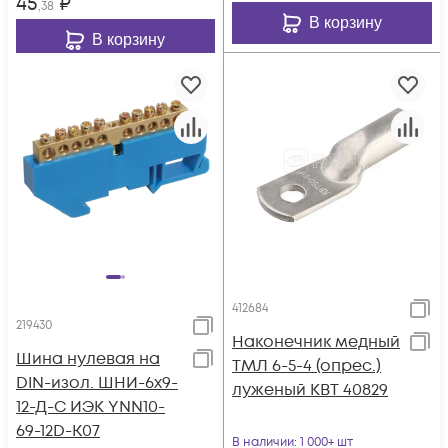
45
₽
,38
В корзину
В корзину
412684
219430
Наконечник медный
Шина нулевая на
ТМЛ 6-5-4 (опрес.)
DIN-изол. ШНИ-6х9-
луженый КВТ 40829
12-Д-С ИЭК YNN10-
69-12D-K07
В наличии
: 1 000+ шт