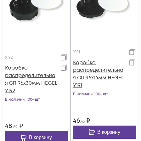
У191
У192
Коробка
Коробка
распределительна
распределительна
я СП 96х14мм HEGEL
я СП 96х30мм HEGEL
У191
У192
В наличии
: 100+ шт
В наличии
: 100+ шт
46
₽
,45
48
₽
,89
В корзину
В корзину