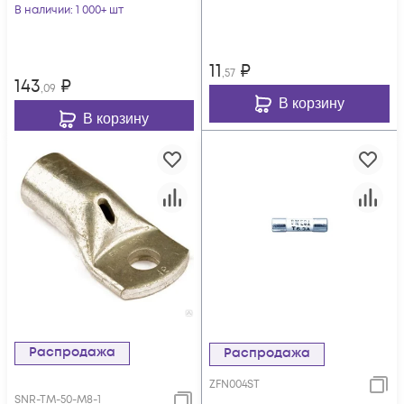
В наличии
: 1 000+ шт
11
₽
,57
143
₽
,09
В корзину
В корзину
Распродажа
Распродажа
ZFN004ST
SNR-TM-50-M8-1