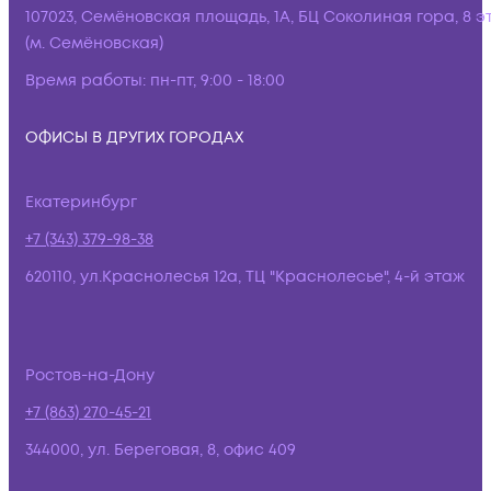
107023, Семёновская площадь, 1А, БЦ Соколиная гора, 8 э
(м. Семёновская)
Время работы:
пн-пт, 9:00 - 18:00
ОФИСЫ В ДРУГИХ ГОРОДАХ
Екатеринбург
+7 (343) 379-98-38
620110, ул.Краснолесья 12а, ТЦ "Краснолесье", 4-й этаж
Ростов-на-Дону
+7 (863) 270-45-21
344000, ул. Береговая, 8, офис 409