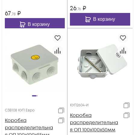
26
₽
,76
67
₽
,78
В корзину
В корзину
КУП2604-И
С3В108 КУП Евро
Коробка
Коробка
распределительна
распределительна
я ОП 100х100х50мм