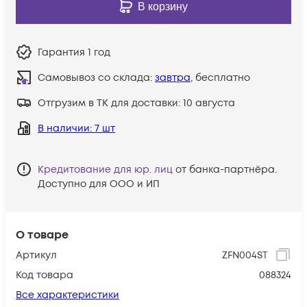
В корзину
Гарантия
1 год
Самовывоз со склада:
завтра
, бесплатно
Отгрузим в ТК для доставки:
10 августа
В наличии
: 7 шт
Кредитование для юр. лиц
от банка-партнёра.
Доступно для ООО и ИП
О товаре
Артикул
ZFN004ST
Код товара
088324
Все характеристики