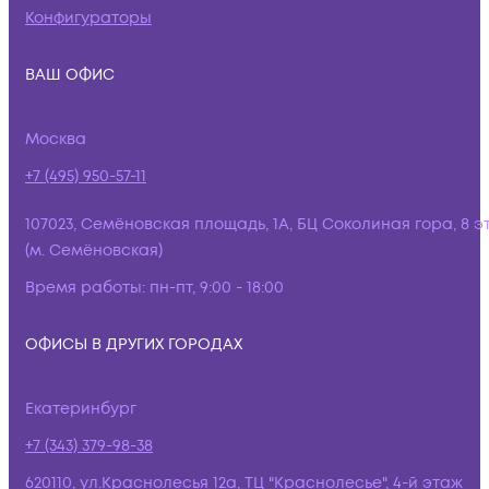
Конфигураторы
ВАШ ОФИС
Москва
+7 (495) 950-57-11
107023, Семёновская площадь, 1А, БЦ Соколиная гора, 8 э
(м. Семёновская)
Время работы:
пн-пт, 9:00 - 18:00
ОФИСЫ В ДРУГИХ ГОРОДАХ
Екатеринбург
+7 (343) 379-98-38
620110, ул.Краснолесья 12а, ТЦ "Краснолесье", 4-й этаж