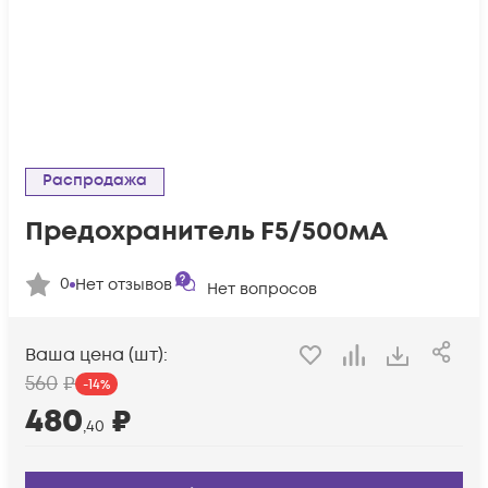
Распродажа
Предохранитель F5/500мА
0
Нет отзывов
Нет вопросов
Ваша цена (шт):
560
₽
-
14
%
480
₽
,40