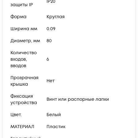
IP20
защиты IP
Форма
Круглая
Ширина мм
0.09
Диаметр, мм
80
Количество
входов,
6
вводов
Прозрачная
Нет
крышка
Фиксация
Винт или распорные лапки
устройства
Цвет.
Белый
МАТЕРИАЛ
Пластик