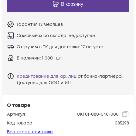
В корзину
Гарантия
12 месяцев
Самовывоз со склада:
недоступен
Отгрузим в ТК для доставки:
17 августа
В наличии
: 1 000+ шт
Кредитование для юр. лиц
от банка-партнёра.
Доступно для ООО и ИП
О товаре
Артикул
UKT01-080-040-000
Код товара
085298
Все характеристики