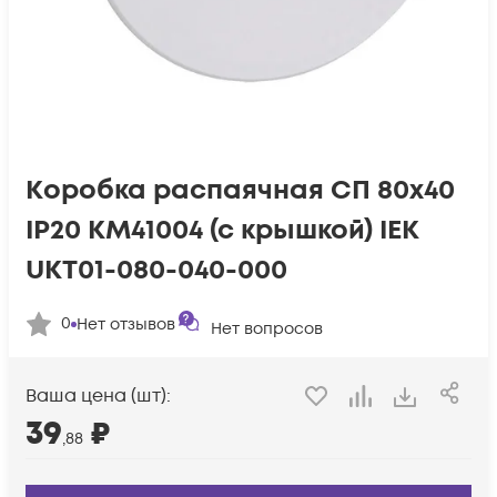
Коробка распаячная СП 80х40
IP20 КМ41004 (с крышкой) IEK
UKT01-080-040-000
0
Нет отзывов
Нет вопросов
Ваша цена (шт):
39
₽
,88