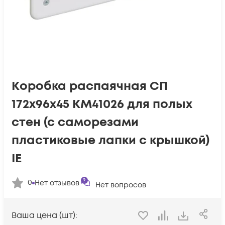
Коробка распаячная СП
172х96х45 КМ41026 для полых
стен (с саморезами
пластиковые лапки с крышкой)
IE
0
Нет отзывов
Нет вопросов
Ваша цена (шт):