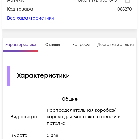
Артикул
UKG11-172-096-045-P
Код товара
085270
Все характеристики
Характеристики
Отзывы
Вопросы
Доставка и оплата
Характеристики
Общие
Распределительная коробка/
Вид товара
корпус для монтажа в стене и в
потолке
Высота
0.048