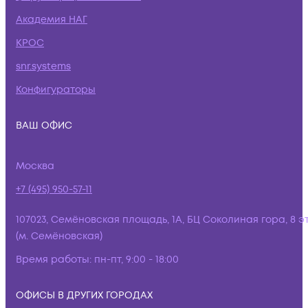
Академия НАГ
КРОС
snr.systems
Конфигураторы
ВАШ ОФИС
Москва
+7 (495) 950-57-11
107023, Семёновская площадь, 1А, БЦ Соколиная гора, 8 э
(м. Семёновская)
Время работы:
пн-пт, 9:00 - 18:00
ОФИСЫ В ДРУГИХ ГОРОДАХ