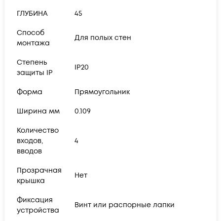
ГЛУБИНА
45
Способ
Для полых стен
монтажа
Степень
IP20
защиты IP
Форма
Прямоугольник
Ширина мм
0.109
Количество
входов,
4
вводов
Прозрачная
Нет
крышка
Фиксация
Винт или распорные лапки
устройства