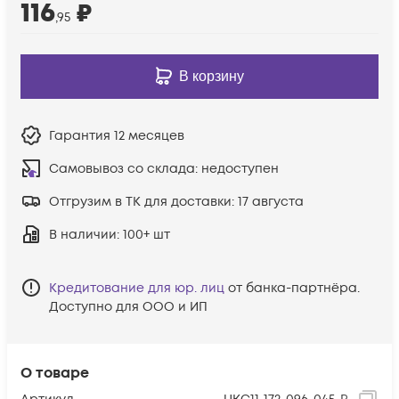
116
₽
,95
В корзину
Гарантия
12 месяцев
Самовывоз со склада:
недоступен
Отгрузим в ТК для доставки:
17 августа
В наличии
: 100+ шт
Кредитование для юр. лиц
от банка-партнёра.
Доступно для ООО и ИП
О товаре