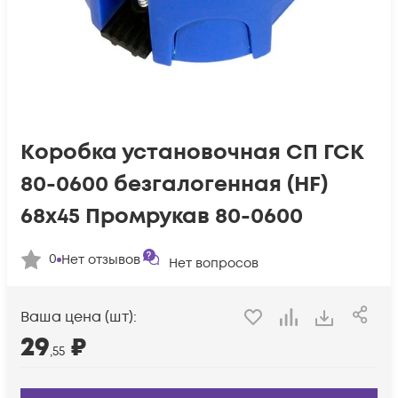
Коробка установочная СП ГСК
80-0600 безгалогенная (HF)
68х45 Промрукав 80-0600
0
Нет отзывов
Нет вопросов
Ваша цена (шт):
29
₽
,55