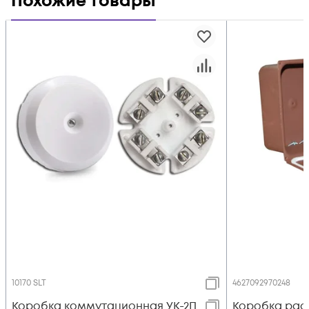
Похожие товары
10170 SLT
4627092970248
Коробка коммутационная УК-2П
Коробка рас