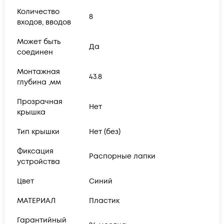
Количество
8
входов, вводов
Может быть
Да
соединен
Монтажная
43.8
глубина ,мм
Прозрачная
Нет
крышка
Тип крышки
Нет (без)
Фиксация
Распорные лапки
устройства
Цвет
Синий
МАТЕРИАЛ
Пластик
Гарантийный