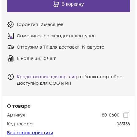
В корзину
Гарантия
12 месяцев
Самовывоз со склада:
недоступен
Отгрузим в ТК для доставки:
19 августа
В наличии
: 10+ шт
Кредитование для юр. лиц
от банка-партнёра.
Доступно для ООО и ИП
О товаре
Артикул
80-0600
Код товара
085136
Все характеристики