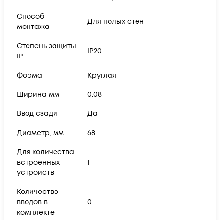
Способ
Для полых стен
монтажа
Степень защиты
IP20
IP
Форма
Круглая
Ширина мм
0.08
Ввод сзади
Да
Диаметр, мм
68
Для количества
встроенных
1
устройств
Количество
вводов в
0
комплекте