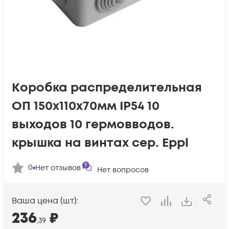
Коробка распределительная
ОП 150х110х70мм IP54 10
выходов 10 гермовводов.
крышка на винтах сер. Eppl
0
Нет отзывов
Нет вопросов
Ваша цена (шт):
236
₽
,39