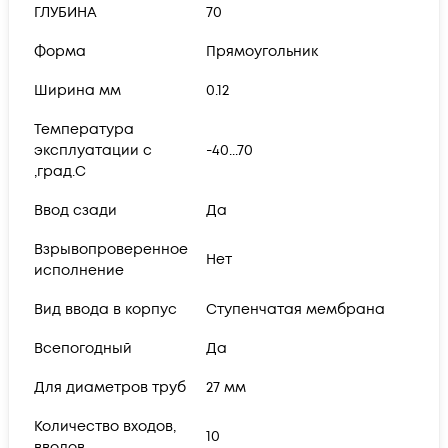
ГЛУБИНА
70
Форма
Прямоугольник
Ширина мм
0.12
Температура
эксплуатации с
-40...70
,град.C
Ввод сзади
Да
Взрывопроверенное
Нет
исполнение
Вид ввода в корпус
Ступенчатая мембрана
Всепогодный
Да
Для диаметров труб
27 мм
Количество входов,
10
вводов