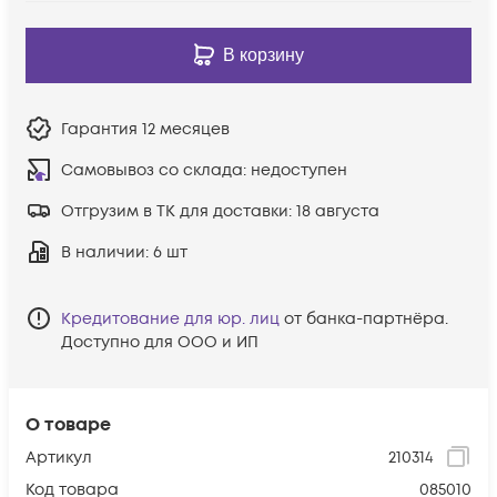
В корзину
Гарантия
12 месяцев
Самовывоз со склада:
недоступен
Отгрузим в ТК для доставки:
18 августа
В наличии
: 6 шт
Кредитование для юр. лиц
от банка-партнёра.
Доступно для ООО и ИП
О товаре
Артикул
210314
Код товара
085010