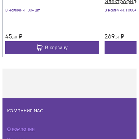
Электрофид
В наличии
: 100+ шт
В наличии
: 1 000+ 
45
₽
269
₽
,38
,51
В корзину
КОМПАНИЯ NAG
О компании