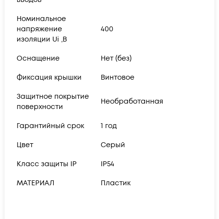
Номинальное
напряжение
400
изоляции Ui ,В
Оснащение
Нет (без)
Фиксация крышки
Винтовое
Защитное покрытие
Необработанная
поверхности
Гарантийный срок
1 год
Цвет
Серый
Класс защиты IP
IP54
МАТЕРИАЛ
Пластик