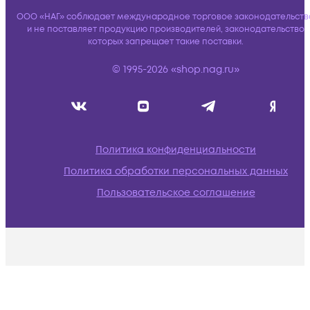
ООО «НАГ» соблюдает международное торговое законодательств
и не поставляет продукцию производителей, законодательство
которых запрещает такие поставки.
© 1995-2026 «shop.nag.ru»
Политика конфиденциальности
Политика обработки персональных данных
Пользовательское соглашение