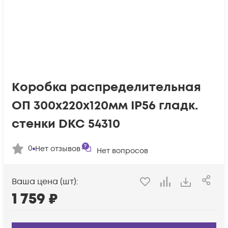
Коробка распределительная
ОП 300х220х120мм IP56 гладк.
стенки DKC 54310
0
Нет отзывов
Нет вопросов
Ваша цена (шт):
1 759
₽