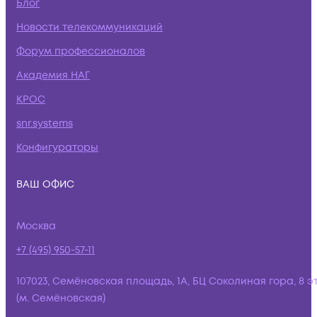
Блог
Новости телекоммуникаций
Форум профессионалов
Академия НАГ
КРОС
snr.systems
Конфигураторы
ВАШ ОФИС
Москва
+7 (495) 950-57-11
107023, Семёновская площадь, 1А, БЦ Соколиная гора, 8 э
(м. Семёновская)