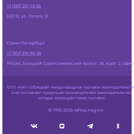
+7 (383) 251-02-56
630112, ул. Гоголя, 51
Санкт-Петербург
+7 (812) 918-98-38
194044, Большой Сампсониевский просп., 28, корп. 2, офис:
ООО «НАГ» соблюдает международное торговое законодательств
и не поставляет продукцию производителей, законодательство
которых запрещает такие поставки.
© 1995-2026 «shop.nag.ru»