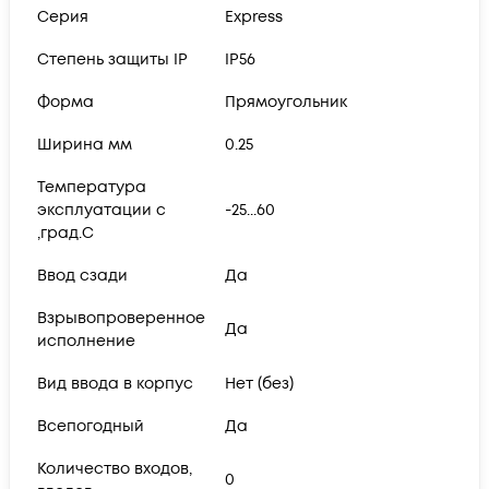
Серия
Express
Степень защиты IP
IP56
Форма
Прямоугольник
Ширина мм
0.25
Температура
эксплуатации с
-25...60
,град.C
Ввод сзади
Да
Взрывопроверенное
Да
исполнение
Вид ввода в корпус
Нет (без)
Всепогодный
Да
Количество входов,
0