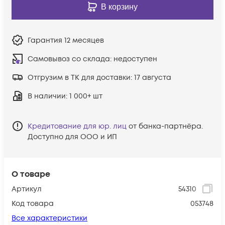
В корзину
Гарантия
12 месяцев
Самовывоз со склада:
недоступен
Отгрузим в ТК для доставки:
17 августа
В наличии
: 1 000+ шт
Кредитование для юр. лиц
от банка-партнёра.
Доступно для ООО и ИП
О товаре
Артикул
54310
Код товара
053748
Все характеристики