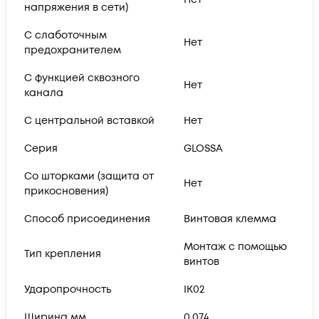
напряжения в сети)
С слаботочным
Нет
предохранителем
С функцией сквозного
Нет
канала
С центральной вставкой
Нет
Серия
GLOSSA
Со шторками (защита от
Нет
прикосновения)
Способ присоединения
Винтовая клемма
Монтаж с помощью
Тип крепления
винтов
Ударопрочность
IK02
Ширина мм
0.074