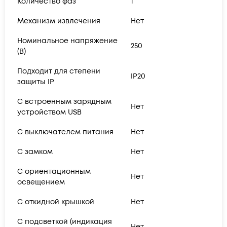
Количество фаз
1
Механизм извлечения
Нет
Номинальное напряжение
250
(В)
Подходит для степени
IP20
защиты IP
С встроенным зарядным
Нет
устройством USB
С выключателем питания
Нет
С замком
Нет
С ориентационным
Нет
освещением
С откидной крышкой
Нет
С подсветкой (индикация
Нет