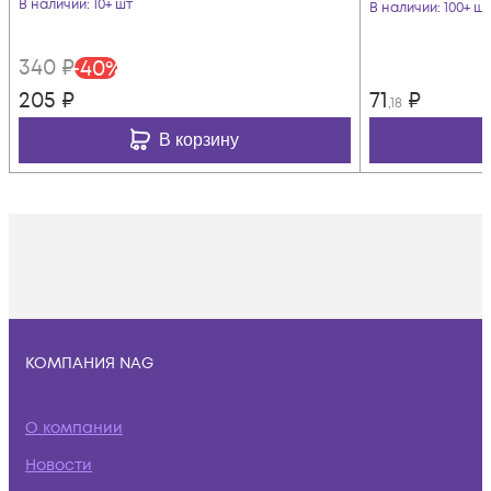
В наличии
: 10+ шт
В наличии
: 100+ шт
340
₽
-
40
%
205
₽
71
₽
,18
В корзину
КОМПАНИЯ NAG
О компании
Новости