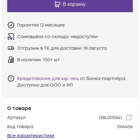
В корзину
Гарантия
12 месяцев
Самовывоз со склада:
недоступен
Отгрузим в ТК для доставки:
18 августа
В наличии
: 100+ шт
Кредитование для юр. лиц
от банка-партнёра.
Доступно для ООО и ИП
О товаре
Артикул
GSL000641
Код товара
064406
Все характеристики