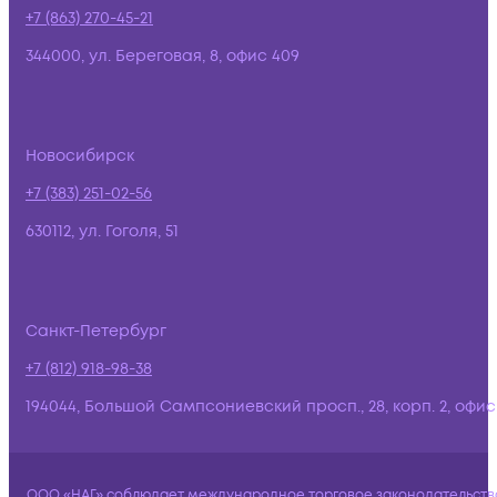
+7 (863) 270-45-21
344000, ул. Береговая, 8, офис 409
Новосибирск
+7 (383) 251-02-56
630112, ул. Гоголя, 51
Санкт-Петербург
+7 (812) 918-98-38
194044, Большой Сампсониевский просп., 28, корп. 2, офис:
ООО «НАГ» соблюдает международное торговое законодательств