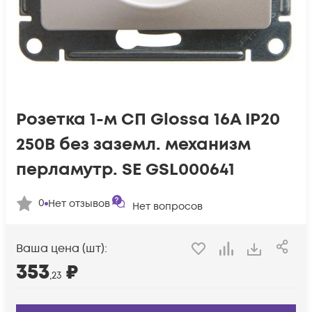
Розетка 1-м СП Glossa 16А IP20
250В без заземл. механизм
перламутр. SE GSL000641
0
Нет отзывов
Нет вопросов
Ваша цена (шт):
353
₽
,23